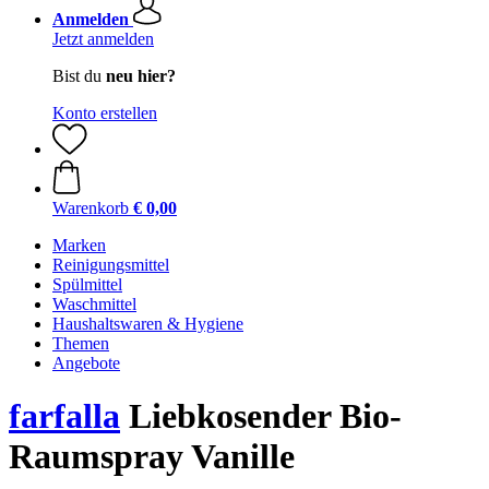
Anmelden
Jetzt anmelden
Bist du
neu hier?
Konto erstellen
Warenkorb
€ 0,00
Marken
Reinigungsmittel
Spülmittel
Waschmittel
Haushaltswaren & Hygiene
Themen
Angebote
farfalla
Liebkosender Bio-
Raumspray Vanille