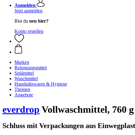
Anmelden
Jetzt anmelden
Bist du
neu hier?
Konto erstellen
Marken
Reinigungsmittel
Spülmittel
Waschmittel
Haushaltswaren & Hygiene
Themen
Angebote
everdrop
Vollwaschmittel, 760 g
Schluss mit Verpackungen aus Einwegplast