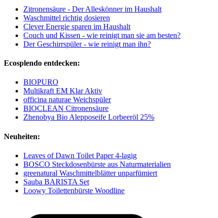
Zitronensäure - Der Alleskönner im Haushalt
Waschmittel richtig dosieren
Clever Energie sparen im Haushalt
Couch und Kissen - wie reinigt man sie am besten?
Der Geschirrspüler - wie reinigt man ihn?
Ecosplendo entdecken:
BIOPURO
Multikraft EM Klar Aktiv
officina naturae Weichspüler
BIOCLEAN Citronensäure
Zhenobya Bio Alepposeife Lorbeeröl 25%
Neuheiten:
Leaves of Dawn Toilet Paper 4-lagig
BOSCO Steckdosenbürste aus Naturmaterialien
greenatural Waschmittelblätter unparfümiert
Sauba BARISTA Set
Loowy Toilettenbürste Woodline