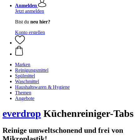
Anmelden
Jetzt anmelden
Bist du
neu hier?
Konto erstellen
Marken
Reinigungsmittel
Spülmittel
Waschmittel
Haushaltswaren & Hygiene
Themen
Angebote
everdrop
Küchenreiniger-Tabs
Reinige umweltschonend und frei von
Mikroplastik!