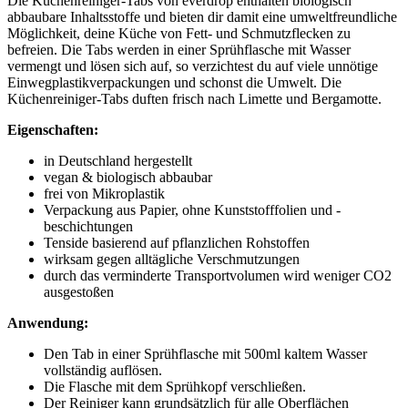
Die Küchenreiniger-Tabs von everdrop enthalten biologisch
abbaubare Inhaltsstoffe und bieten dir damit eine umweltfreundliche
Möglichkeit, deine Küche von Fett- und Schmutzflecken zu
befreien. Die Tabs werden in einer Sprühflasche mit Wasser
vermengt und lösen sich auf, so verzichtest du auf viele unnötige
Einwegplastikverpackungen und schonst die Umwelt. Die
Küchenreiniger-Tabs duften frisch nach Limette und Bergamotte.
Eigenschaften:
in Deutschland hergestellt
vegan & biologisch abbaubar
frei von Mikroplastik
Verpackung aus Papier, ohne Kunststofffolien und -
beschichtungen
Tenside basierend auf pflanzlichen Rohstoffen
wirksam gegen alltägliche Verschmutzungen
durch das verminderte Transportvolumen wird weniger CO2
ausgestoßen
Anwendung:
Den Tab in einer Sprühflasche mit 500ml kaltem Wasser
vollständig auflösen.
Die Flasche mit dem Sprühkopf verschließen.
Der Reiniger kann grundsätzlich für alle Oberflächen