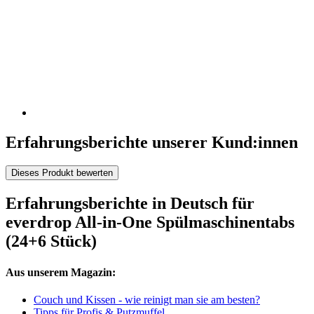
Erfahrungsberichte unserer Kund:innen
Dieses Produkt bewerten
Erfahrungsberichte in Deutsch für
everdrop All-in-One Spülmaschinentabs
(24+6 Stück)
Aus unserem Magazin:
Couch und Kissen - wie reinigt man sie am besten?
Tipps für Profis & Putzmuffel