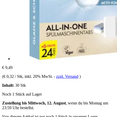
€ 9,49
(
€ 0,32 / Stk
, inkl. 20% MwSt.
-
zzgl. Versand
)
Inhalt:
30 Stk
Noch 1 Stück auf Lager
Zustellung bis Mittwoch, 12. August
, wenn du bis
Montag um
23:59 Uhr
bestellst.
Von diesem Artikel ist nur noch 1 Stück in unserem Lager.