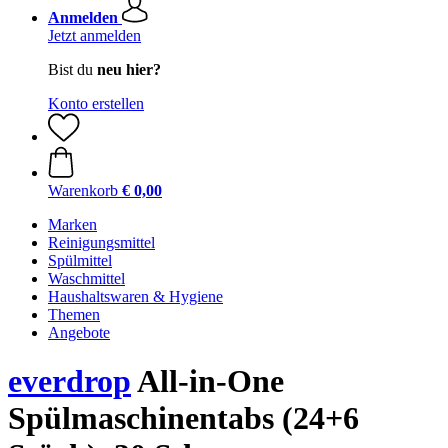
Anmelden
Jetzt anmelden
Bist du
neu hier?
Konto erstellen
Warenkorb
€ 0,00
Marken
Reinigungsmittel
Spülmittel
Waschmittel
Haushaltswaren & Hygiene
Themen
Angebote
everdrop
All-in-One
Spülmaschinentabs (24+6