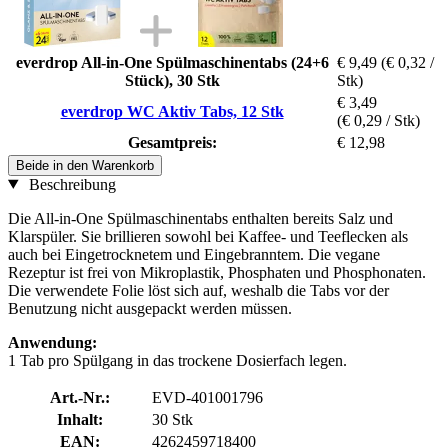
everdrop All-in-One Spülmaschinentabs (24+6
€ 9,49
(€ 0,32 /
Stück), 30 Stk
Stk)
€ 3,49
everdrop WC Aktiv Tabs, 12 Stk
(€ 0,29 / Stk)
Gesamtpreis:
€ 12,98
Beide in den Warenkorb
Beschreibung
Die All-in-One Spülmaschinentabs enthalten bereits Salz und
Klarspüler. Sie brillieren sowohl bei Kaffee- und Teeflecken als
auch bei Eingetrocknetem und Eingebranntem. Die vegane
Rezeptur ist frei von Mikroplastik, Phosphaten und Phosphonaten.
Die verwendete Folie löst sich auf, weshalb die Tabs vor der
Benutzung nicht ausgepackt werden müssen.
Anwendung:
1 Tab pro Spülgang in das trockene Dosierfach legen.
Art.-Nr.:
EVD-401001796
Inhalt:
30 Stk
EAN:
4262459718400