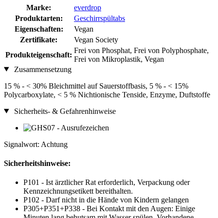
Marke:
everdrop
Produktarten:
Geschirrspültabs
Eigenschaften:
Vegan
Zertifikate:
Vegan Society
Frei von Phosphat, Frei von Polyphosphate,
Produkteigenschaft:
Frei von Mikroplastik, Vegan
Zusammensetzung
15 % - < 30% Bleichmittel auf Sauerstoffbasis, 5 % - < 15%
Polycarboxylate, < 5 % Nichtionische Tenside, Enzyme, Duftstoffe
Sicherheits- & Gefahrenhinweise
Signalwort: Achtung
Sicherheitshinweise:
P101 - Ist ärztlicher Rat erforderlich, Verpackung oder
Kennzeichnungsetikett bereithalten.
P102 - Darf nicht in die Hände von Kindern gelangen
P305+P351+P338 - Bei Kontakt mit den Augen: Einige
Minuten lang behutsam mit Wasser spülen. Vorhandene