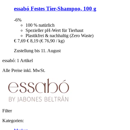
essabó
Festes Tier-​Shampoo, 100 g
-6%
100 % natürlich
Spezieller pH-Wert für Tierhaut
Plastikfrei & nachhaltig (Zero Waste)
€ 7,69
€ 8,19
(€ 76,90 / kg)
Zustellung bis 11. August
essabó: 1 Artikel
Alle Preise inkl. MwSt.
Filter
Kategorien: