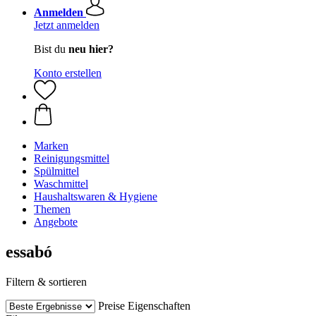
Anmelden
Jetzt anmelden
Bist du
neu hier?
Konto erstellen
Marken
Reinigungsmittel
Spülmittel
Waschmittel
Haushaltswaren & Hygiene
Themen
Angebote
essabó
Filtern & sortieren
Preise
Eigenschaften