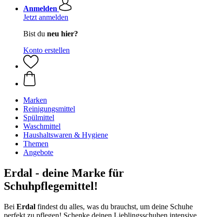
Anmelden
Jetzt anmelden
Bist du
neu hier?
Konto erstellen
Marken
Reinigungsmittel
Spülmittel
Waschmittel
Haushaltswaren & Hygiene
Themen
Angebote
Erdal - deine Marke für
Schuhpflegemittel!
Bei
Erdal
findest du alles, was du brauchst, um deine Schuhe
perfekt zu pflegen! Schenke deinen Lieblingsschuhen intensive