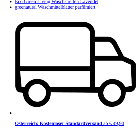
Eco Green Living Waschstreifen Lavendel
greenatural Waschmittelblätter parfümiert
Österreich: Kostenloser Standardversand
ab € 49,90