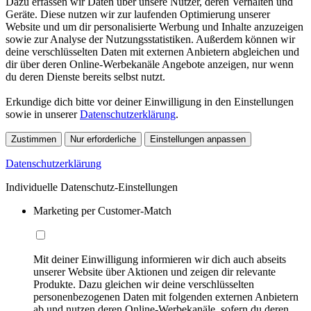
Dazu erfassen wir Daten über unsere Nutzer, deren Verhalten und
Geräte. Diese nutzen wir zur laufenden Optimierung unserer
Website und um dir personalisierte Werbung und Inhalte anzuzeigen
sowie zur Analyse der Nutzungsstatistiken. Außerdem können wir
deine verschlüsselten Daten mit externen Anbietern abgleichen und
dir über deren Online-Werbekanäle Angebote anzeigen, nur wenn
du deren Dienste bereits selbst nutzt.
Erkundige dich bitte vor deiner Einwilligung in den Einstellungen
sowie in unserer
Datenschutzerklärung
.
Zustimmen
Nur erforderliche
Einstellungen anpassen
Datenschutzerklärung
Individuelle Datenschutz-Einstellungen
Marketing per Customer-Match
Mit deiner Einwilligung informieren wir dich auch abseits
unserer Website über Aktionen und zeigen dir relevante
Produkte. Dazu gleichen wir deine verschlüsselten
personenbezogenen Daten mit folgenden externen Anbietern
ab und nutzen deren Online-Werbekanäle, sofern du deren