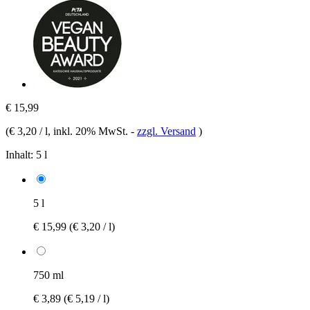
€ 15,99
(
€ 3,20 / l
, inkl. 20% MwSt.
-
zzgl. Versand
)
Inhalt:
5 l
5 l
€ 15,99
(€ 3,20 / l)
750 ml
€ 3,89
(€ 5,19 / l)