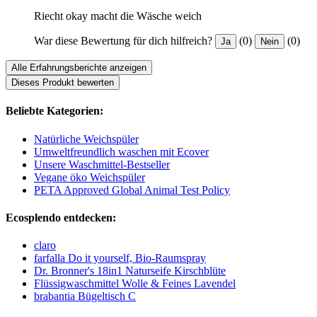
Riecht okay macht die Wäsche weich
War diese Bewertung für dich hilfreich?
(0)
(0)
Ja
Nein
Alle Erfahrungsberichte anzeigen
Dieses Produkt bewerten
Beliebte Kategorien:
Natürliche Weichspüler
Umweltfreundlich waschen mit Ecover
Unsere Waschmittel-Bestseller
Vegane öko Weichspüler
PETA Approved Global Animal Test Policy
Ecosplendo entdecken:
claro
farfalla Do it yourself, Bio-Raumspray
Dr. Bronner's 18in1 Naturseife Kirschblüte
Flüssigwaschmittel Wolle & Feines Lavendel
brabantia Bügeltisch C