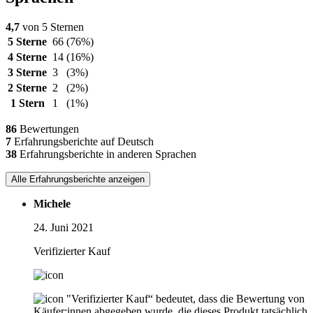
4,7
von 5 Sternen
5 Sterne
66
(76%)
4 Sterne
14
(16%)
3 Sterne
3
(3%)
2 Sterne
2
(2%)
1 Stern
1
(1%)
86
Bewertungen
7
Erfahrungsberichte auf Deutsch
38
Erfahrungsberichte in anderen Sprachen
Alle Erfahrungsberichte anzeigen
Michele
24. Juni 2021
Verifizierter Kauf
"Verifizierter Kauf“ bedeutet, dass die Bewertung von
Käufer:innen abgegeben wurde, die dieses Produkt tatsächlich