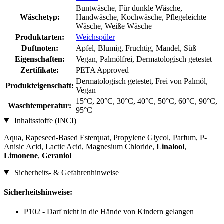
Buntwäsche, Für dunkle Wäsche,
Wäschetyp:
Handwäsche, Kochwäsche, Pflegeleichte
Wäsche, Weiße Wäsche
Produktarten:
Weichspüler
Duftnoten:
Apfel, Blumig, Fruchtig, Mandel, Süß
Eigenschaften:
Vegan, Palmölfrei, Dermatologisch getestet
Zertifikate:
PETA Approved
Dermatologisch getestet, Frei von Palmöl,
Produkteigenschaft:
Vegan
15°C, 20°C, 30°C, 40°C, 50°C, 60°C, 90°C,
Waschtemperatur:
95°C
Inhaltsstoffe (INCI)
Aqua, Rapeseed-Based Esterquat, Propylene Glycol, Parfum, P-
Anisic Acid, Lactic Acid, Magnesium Chloride,
Linalool
,
Limonene
,
Geraniol
Sicherheits- & Gefahrenhinweise
Sicherheitshinweise:
P102 - Darf nicht in die Hände von Kindern gelangen