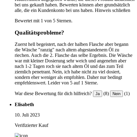
bei uns gekauft haben. Bewerten können aber grundsätzlich
alle, die ein Kundenkonto bei uns haben.
Hinweis schließen
Bewertet mit 1 von 5 Sternen.
Qualitätsprobleme?
Zuerst hell begeistert, nach der halben Flasche aber begann
die Wäsche "ranzig" nach altem abgestandenem Öl zu
riechen. Auch die 2. Flasche das selbe Ergebnis. Die Wäsche
war mit kleiner Dosierung sehr weich und angenehm aber
nach 1-2 Tagen roch sie nach altem Öl und das zum Teil
ziemlich penetrant. Nein, ich habe nicht zu viel dosiert,
sondern eher weniger als empfohlen. Daher nur bedingt
empfehlenswert. Leider von 5 auf 1 Sterne.
War diese Bewertung für dich hilfreich?
(8)
(1)
Ja
Nein
Elisabeth
10. Juli 2023
Verifizierter Kauf