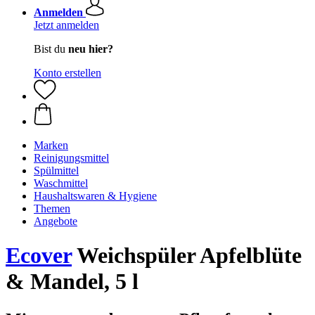
Anmelden
Jetzt anmelden
Bist du
neu hier?
Konto erstellen
Marken
Reinigungsmittel
Spülmittel
Waschmittel
Haushaltswaren & Hygiene
Themen
Angebote
Ecover
Weichspüler Apfelblüte
& Mandel, 5 l