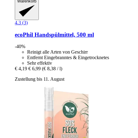
Warenkorb
4.3 (3)
ecoPhil
Handspülmittel, 500 ml
-40%
Reinigt alle Arten von Geschirr
Entfernt Eingebranntes & Eingetrocknetes
Sehr effektiv
€ 4,19
€ 6,99
(€ 8,38 / l)
Zustellung bis 11. August