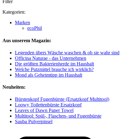
Filter
Kategorien:
Marken
ecoPhil
Aus unserem Magazin:
Legenden übers Wäsche waschen & ob sie wahr sind
Officina Naturae - das Unternehmen
Die größten Bakterienherde im Haushalt
Welche Putzmittel brauche ich wirklich?
Mond als Geheimtipp im Haushalt
Neuheiten:
Bürstenkopf Fugenbürste (Ersatzkopf Multitool)
Loowy Toilettenbürste Ersatzkopf
Leaves of Dawn Paper Towel
Multitool: Spül-, Flaschen- und Fugenbürste
Sauba Pulverpinsel