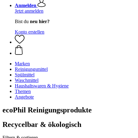
Anmelden
Jetzt anmelden
Bist du
neu hier?
Konto erstellen
Marken
Reinigungsmittel
Spülmittel
Waschmittel
Haushaltswaren & Hygiene
Themen
Angebote
ecoPhil Reinigungsprodukte
Recycelbar & ökologisch
Filtern & sortieren