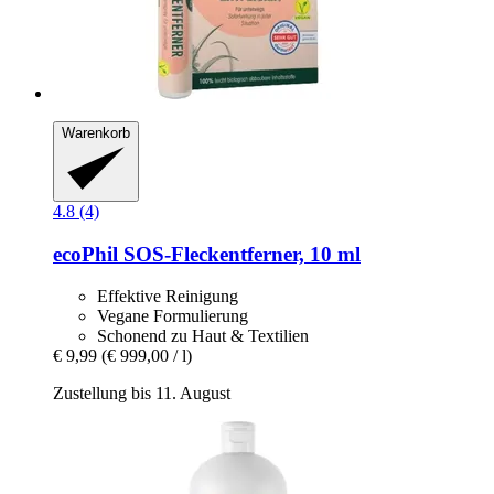
Warenkorb
4.8 (4)
ecoPhil
SOS-​Fleckentferner, 10 ml
Effektive Reinigung
Vegane Formulierung
Schonend zu Haut & Textilien
€ 9,99
(€ 999,00 / l)
Zustellung bis 11. August