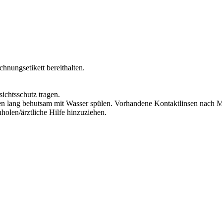
chnungsetikett bereithalten.
ichtsschutz tragen.
lang behutsam mit Wasser spülen. Vorhandene Kontaktlinsen nach Mög
olen/ärztliche Hilfe hinzuziehen.