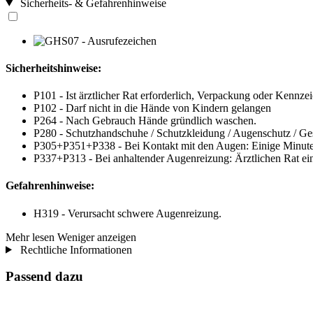
Sicherheits- & Gefahrenhinweise
Sicherheitshinweise:
P101 - Ist ärztlicher Rat erforderlich, Verpackung oder Kennzei
P102 - Darf nicht in die Hände von Kindern gelangen
P264 - Nach Gebrauch Hände gründlich waschen.
P280 - Schutzhandschuhe / Schutzkleidung / Augenschutz / Ges
P305+P351+P338 - Bei Kontakt mit den Augen: Einige Minuten 
P337+P313 - Bei anhaltender Augenreizung: Ärztlichen Rat einh
Gefahrenhinweise:
H319 - Verursacht schwere Augenreizung.
Mehr lesen
Weniger anzeigen
Rechtliche Informationen
Passend dazu