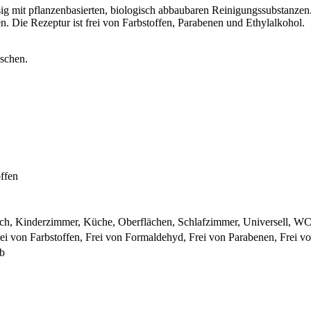
ig mit pflanzenbasierten, biologisch abbaubaren Reinigungssubstanzen. 
. Die Rezeptur ist frei von Farbstoffen, Parabenen und Ethylalkohol.
schen.
ffen
ch, Kinderzimmer, Küche, Oberflächen, Schlafzimmer, Universell, W
rei von Farbstoffen, Frei von Formaldehyd, Frei von Parabenen, Frei v
b