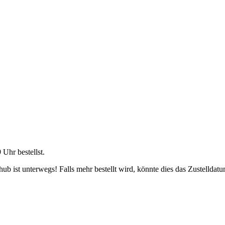
9 Uhr
bestellst.
b ist unterwegs! Falls mehr bestellt wird, könnte dies das Zustelldatu