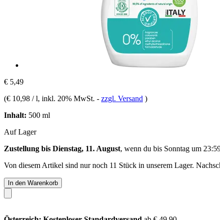
€ 5,49
(
€ 10,98 / l
, inkl. 20% MwSt.
-
zzgl. Versand
)
Inhalt:
500 ml
Auf Lager
Zustellung bis Dienstag, 11. August
, wenn du bis
Sonntag um 23:5
Von diesem Artikel sind nur noch 11 Stück in unserem Lager. Nachschu
In den Warenkorb
Österreich: Kostenloser Standardversand
ab € 49,90