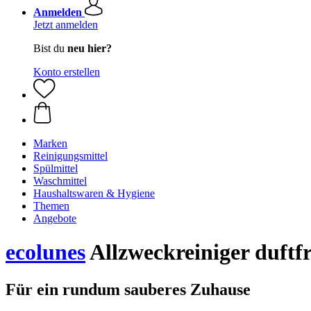
Anmelden
Jetzt anmelden
Bist du
neu hier?
Konto erstellen
Marken
Reinigungsmittel
Spülmittel
Waschmittel
Haushaltswaren & Hygiene
Themen
Angebote
ecolunes
Allzweckreiniger duftfr
Für ein rundum sauberes Zuhause