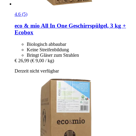
4.6 (5)
eco & mio
All In One Geschirrspülgel, 3 kg +
Ecobox
Biologisch abbaubar
Keine Streifenbildung
Bringt Gläser zum Strahlen
€ 26,99
(€ 9,00 / kg)
Derzeit nicht verfügbar