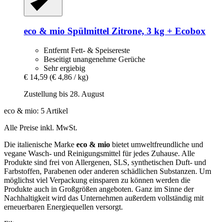
eco & mio
Spülmittel Zitrone, 3 kg + Ecobox
Entfernt Fett- & Speisereste
Beseitigt unangenehme Gerüche
Sehr ergiebig
€ 14,59
(€ 4,86 / kg)
Zustellung bis 28. August
eco & mio: 5 Artikel
Alle Preise inkl. MwSt.
Die italienische Marke
eco & mio
bietet umweltfreundliche und
vegane Wasch- und Reinigungsmittel für jedes Zuhause. Alle
Produkte sind frei von Allergenen, SLS, synthetischen Duft- und
Farbstoffen, Parabenen oder anderen schädlichen Substanzen. Um
möglichst viel Verpackung einsparen zu können werden die
Produkte auch in Großgrößen angeboten. Ganz im Sinne der
Nachhaltigkeit wird das Unternehmen außerdem vollständig mit
erneuerbaren Energiequellen versorgt.