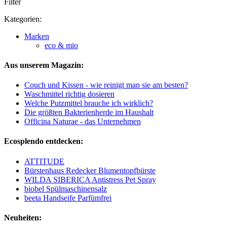
Filter
Kategorien:
Marken
eco & mio
Aus unserem Magazin:
Couch und Kissen - wie reinigt man sie am besten?
Waschmittel richtig dosieren
Welche Putzmittel brauche ich wirklich?
Die größten Bakterienherde im Haushalt
Officina Naturae - das Unternehmen
Ecosplendo entdecken:
ATTITUDE
Bürstenhaus Redecker Blumentopfbürste
WILDA SIBERICA Antistress Pet Spray
biobel Spülmaschinensalz
beeta Handseife Parfümfrei
Neuheiten: