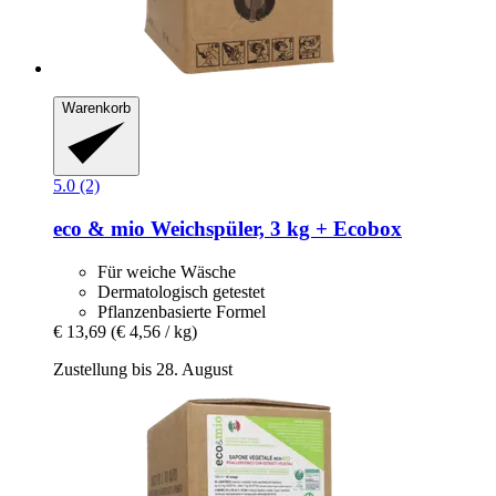
Warenkorb
5.0 (2)
eco & mio
Weichspüler, 3 kg + Ecobox
Für weiche Wäsche
Dermatologisch getestet
Pflanzenbasierte Formel
€ 13,69
(€ 4,56 / kg)
Zustellung bis 28. August