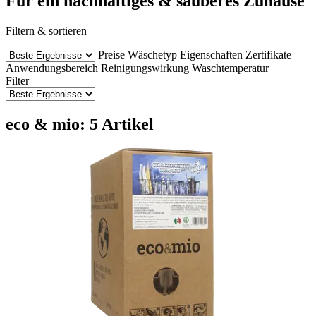
Für ein nachhaltiges & sauberes Zuhause
Filtern & sortieren
Preise
Wäschetyp
Eigenschaften
Zertifikate
Anwendungsbereich
Reinigungswirkung
Waschtemperatur
Filter
eco & mio: 5 Artikel