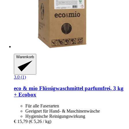
Warenkorb
3.0 (1)
eco & mio
Flüssigwaschmittel parfumfrei, 3 kg
+ Ecobox
Für alle Faserarten
Geeignet für Hand- & Maschinenwäsche
Hygienische Reinigungswirkung
€ 15,79
(€ 5,26 / kg)