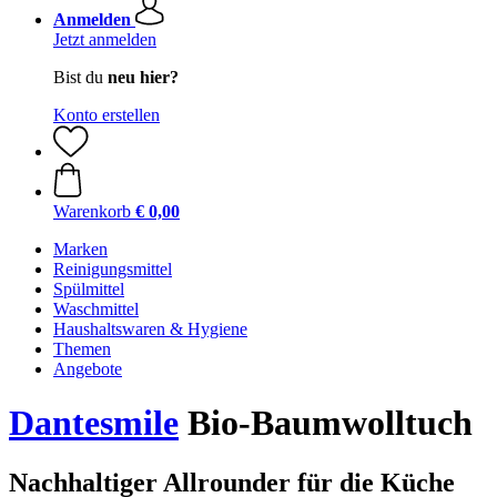
Anmelden
Jetzt anmelden
Bist du
neu hier?
Konto erstellen
Warenkorb
€ 0,00
Marken
Reinigungsmittel
Spülmittel
Waschmittel
Haushaltswaren & Hygiene
Themen
Angebote
Dantesmile
Bio-Baumwolltuch
Nachhaltiger Allrounder für die Küche