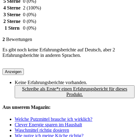
5 Sterne
0
(0%)
4 Sterne
2
(100%)
3 Sterne
0
(0%)
2 Sterne
0
(0%)
1 Stern
0
(0%)
2
Bewertungen
Es gibt noch keine Erfahrungsberichte auf Deutsch, aber 2
Erfahrungsberichte in anderen Sprachen.
Anzeigen
Keine Erfahrungsberichte vorhanden.
Schreibe als Erste*r einen Erfahrungsbericht für dieses
Produkt.
Aus unserem Magazin:
Welche Putzmittel brauche ich wirklich?
Clever Energie sparen im Haushalt
Waschmittel richtig dosieren
Wie putze ich meine Küche richtig?