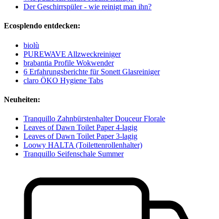
Der Geschirrspüler - wie reinigt man ihn?
Ecosplendo entdecken:
biolù
PUREWAVE Allzweckreiniger
brabantia Profile Wokwender
6 Erfahrungsberichte für Sonett Glasreiniger
claro ÖKO Hygiene Tabs
Neuheiten:
Tranquillo Zahnbürstenhalter Douceur Florale
Leaves of Dawn Toilet Paper 4-lagig
Leaves of Dawn Toilet Paper 3-lagig
Loowy HALTA (Toilettenrollenhalter)
Tranquillo Seifenschale Summer