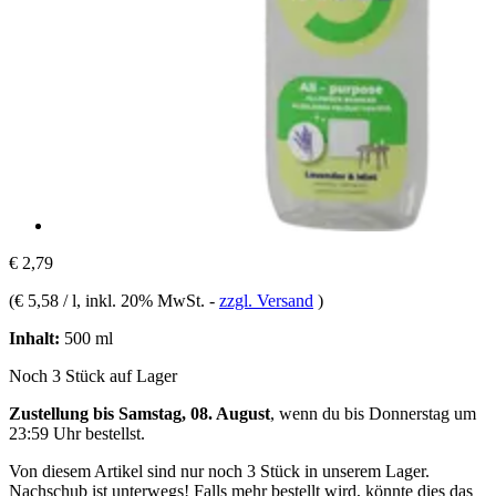
€ 2,79
(
€ 5,58 / l
, inkl. 20% MwSt.
-
zzgl. Versand
)
Inhalt:
500 ml
Noch 3 Stück auf Lager
Zustellung bis Samstag, 08. August
, wenn du bis
Donnerstag um
23:59 Uhr
bestellst.
Von diesem Artikel sind nur noch 3 Stück in unserem Lager.
Nachschub ist unterwegs! Falls mehr bestellt wird, könnte dies das