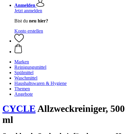
Anmelden
Jetzt anmelden
Bist du
neu hier?
Konto erstellen
Marken
Reinigungsmittel
Spülmittel
Waschmittel
Haushaltswaren & Hygiene
Themen
Angebote
CYCLE
Allzweckreiniger, 500
ml