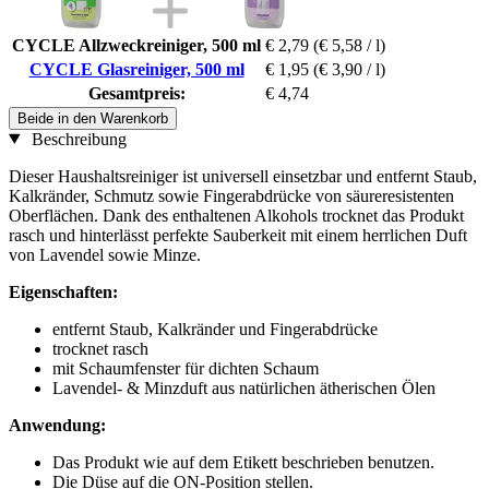
CYCLE Allzweckreiniger, 500 ml
€ 2,79
(€ 5,58 / l)
CYCLE Glasreiniger, 500 ml
€ 1,95
(€ 3,90 / l)
Gesamtpreis:
€ 4,74
Beide in den Warenkorb
Beschreibung
Dieser Haushaltsreiniger ist universell einsetzbar und entfernt Staub,
Kalkränder, Schmutz sowie Fingerabdrücke von säureresistenten
Oberflächen. Dank des enthaltenen Alkohols trocknet das Produkt
rasch und hinterlässt perfekte Sauberkeit mit einem herrlichen Duft
von Lavendel sowie Minze.
Eigenschaften:
entfernt Staub, Kalkränder und Fingerabdrücke
trocknet rasch
mit Schaumfenster für dichten Schaum
Lavendel- & Minzduft aus natürlichen ätherischen Ölen
Anwendung:
Das Produkt wie auf dem Etikett beschrieben benutzen.
Die Düse auf die ON-Position stellen.