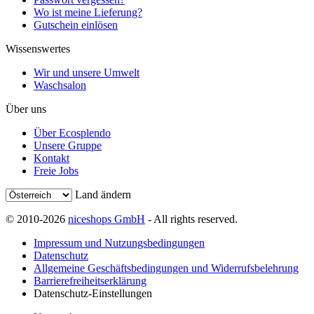
Wo ist meine Lieferung?
Gutschein einlösen
Wissenswertes
Wir und unsere Umwelt
Waschsalon
Über uns
Über Ecosplendo
Unsere Gruppe
Kontakt
Freie Jobs
Land ändern
© 2010-2026
niceshops GmbH
- All rights reserved.
Impressum und Nutzungsbedingungen
Datenschutz
Allgemeine Geschäftsbedingungen und Widerrufsbelehrung
Barrierefreiheitserklärung
Datenschutz-Einstellungen