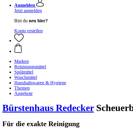
Anmelden
Jetzt anmelden
Bist du
neu hier?
Konto erstellen
Marken
Reinigungsmittel
Spülmittel
Waschmittel
Haushaltswaren & Hygiene
Themen
Angebote
Bürstenhaus Redecker
Scheuerbü
Für die exakte Reinigung