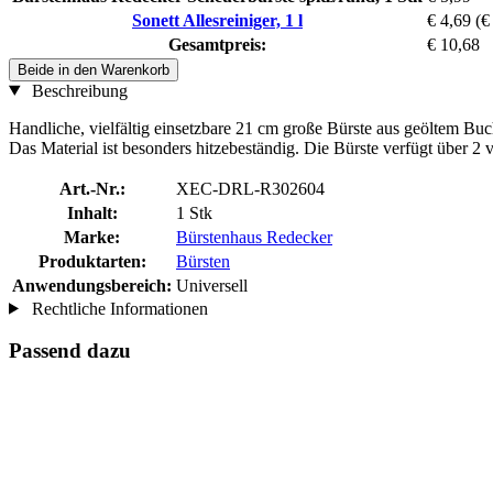
Sonett Allesreiniger, 1 l
€ 4,69
(€
Gesamtpreis:
€ 10,68
Beide in den Warenkorb
Beschreibung
Handliche, vielfältig einsetzbare 21 cm große Bürste aus geöltem Bu
Das Material ist besonders hitzebeständig. Die Bürste verfügt über 2 
Art.-Nr.:
XEC-DRL-R302604
Inhalt:
1 Stk
Marke:
Bürstenhaus Redecker
Produktarten:
Bürsten
Anwendungsbereich:
Universell
Rechtliche Informationen
Passend dazu