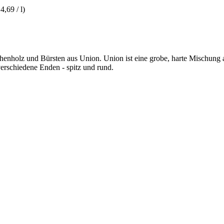
 4,69 / l)
chenholz und Bürsten aus Union. Union ist eine grobe, harte Mischung 
verschiedene Enden - spitz und rund.