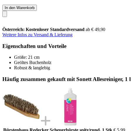
In den Warenkorb
Österreich: Kostenloser Standardversand
ab € 49,90
Weitere Infos zu Versand & Lieferung
Eigenschaften und Vorteile
Größe: 21 cm
Geöltes Buchenholz
Robust & langlebig
Häufig zusammen gekauft mit Sonett Allesreiniger, 1 l
Bürstenhaus Redecker Scheuerbürste spitz/rund, 1 Stk
€ 5,99