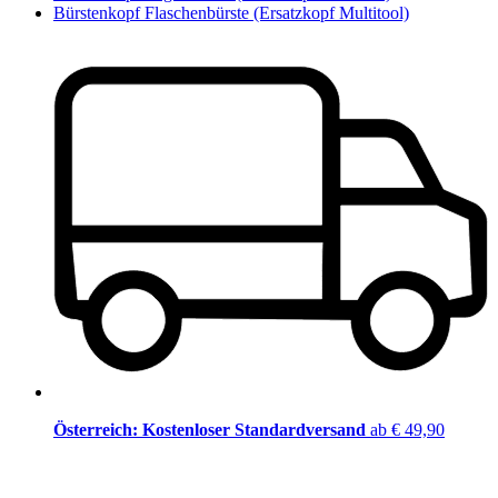
Bürstenkopf Flaschenbürste (Ersatzkopf Multitool)
Österreich: Kostenloser Standardversand
ab € 49,90