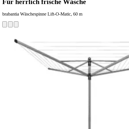
Für herrlich frische Wäsche
brabantia Wäschespinne Lift-O-Matic, 60 m