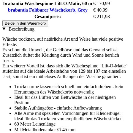
brabantia Wäschespinne Lift-O-Matic, 60 m
€ 170,99
brabantia Faltbarer Wäschekorb, Grey
€ 40,99
Gesamtpreis:
€ 211,98
Beide in den Warenkorb
Beschreibung
Wäsche trocknen, auf natürliche Art und Weise hat viele positive
Effekte:
Es schont die Umwelt, die Geldbörse und das Gewand selbst.
Zusätzlich duftet die Kleidung durch Wind und Sonne herrlich
frisch.
Ein weiterer Vorteil ist, dass sich die Wäschespinne "Lift-O-Matic"
stufenlos auf die ideale Arbeitshöhe von 129 bis 187 cm einstellen
lässt, somit ist ein müheloses Aufhängen der Wäsche garantiert.
Trockenarme lassen sich schnell und einfach drehen - kein
Herumtragen des Wäschekorbs notwendig
Ideal für das Lüften von Bettwäsche in der niedrigsten
Position
Stabile Aufhängeöse - einfache Aufbewahrung
Alle Arme mit speziellen Vorrichtungen für Kleiderbügel -
ideal für das Trocknen von empfindlichen Wäschestücken
60 Meter Leinenlänge
Mit Metallbodenanker ∅ 45 mm