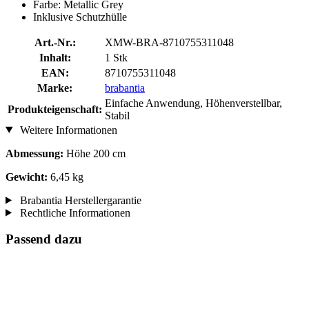
Farbe: Metallic Grey
Inklusive Schutzhülle
Art.-Nr.:
XMW-BRA-8710755311048
Inhalt:
1 Stk
EAN:
8710755311048
Marke:
brabantia
Einfache Anwendung, Höhenverstellbar,
Produkteigenschaft:
Stabil
Weitere Informationen
Abmessung:
Höhe 200 cm
Gewicht:
6,45 kg
Brabantia Herstellergarantie
Rechtliche Informationen
Passend dazu