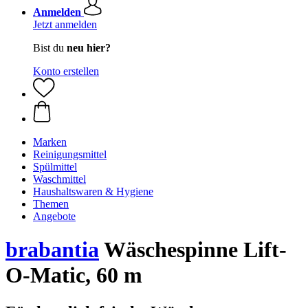
Anmelden
Jetzt anmelden
Bist du
neu hier?
Konto erstellen
Marken
Reinigungsmittel
Spülmittel
Waschmittel
Haushaltswaren & Hygiene
Themen
Angebote
brabantia
Wäschespinne Lift-
O-Matic, 60 m