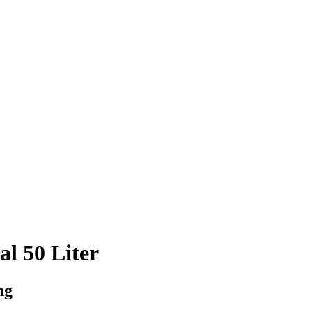
l 50 Liter
ng