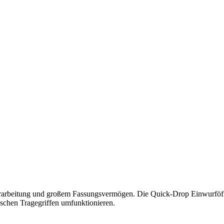
erarbeitung und großem Fassungsvermögen. Die Quick-Drop Einwurföffnu
chen Tragegriffen umfunktionieren.