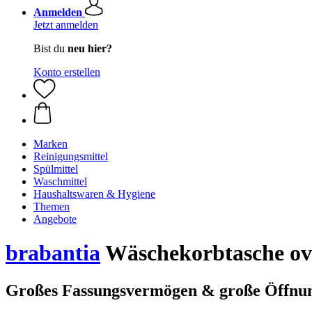
Anmelden
Jetzt anmelden
Bist du
neu hier?
Konto erstellen
Marken
Reinigungsmittel
Spülmittel
Waschmittel
Haushaltswaren & Hygiene
Themen
Angebote
brabantia
Wäschekorbtasche ova
Großes Fassungsvermögen & große Öffnu