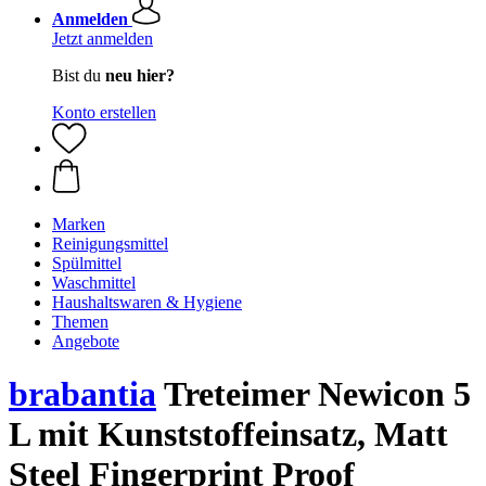
Anmelden
Jetzt anmelden
Bist du
neu hier?
Konto erstellen
Marken
Reinigungsmittel
Spülmittel
Waschmittel
Haushaltswaren & Hygiene
Themen
Angebote
brabantia
Treteimer Newicon 5
L mit Kunststoffeinsatz, Matt
Steel Fingerprint Proof