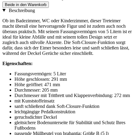
Beide in den Warenkorb
Beschreibung
Ob im Badezimmer, WC oder Kinderzimmer, dieser Treteimer
macht überall eine hervorragende Figur und ist zudem auch noch
überaus praktisch. Mit seinem Fassungsvermögen von 5 Litern ist er
ideal für kleine Abfälle und mit seinem tollen Design setzt er
zugleich auch stilvolle Akzente. Die Soft-Closure-Funktion sorgt
dafür, dass sich der Eimer besonders leise und sanft schließen lässt,
während der Deckel Gerüche sicher einschließt.
Eigenschaften:
Fassungsvermögen: 5 Liter
Höhe geschlossen: 291 mm
Höhe geöffnet: 471 mm
Durchmesser: 205 mm
Durchmesser mit Trittbrett und Klappenverbindung: 272 mm
mit Kunststoffeinsatz
sanft schließend dank Soft-Closure-Funktion
leichtgängige Pedalkonstruktion
geruchsdichter Deckel
gleitsichere Bodenunterseite für Stabilität und Schutz Ihres
Fußbodens
passende Müllbeutel von brabantia: Größe B (5 l)