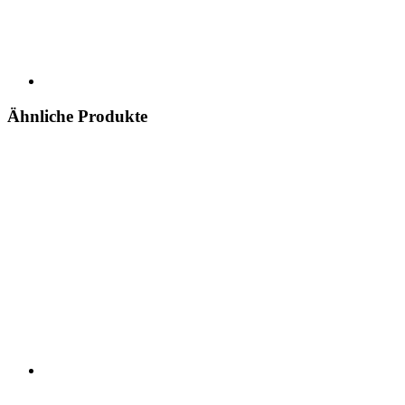
Ähnliche Produkte