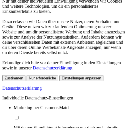
Nur mit deiner individuellen Einwilligung verwenden wir Cookies
und weitere Technologien, um dir ein personalisiertes
Einkaufserlebnis zu bieten.
Dazu erfassen wir Daten über unsere Nutzer, deren Verhalten und
Geräte. Diese nutzen wir zur laufenden Optimierung unserer
Website und um dir personalisierte Werbung und Inhalte anzuzeigen
sowie zur Analyse der Nutzungsstatistiken. Außerdem können wir
deine verschlüsselten Daten mit externen Anbietern abgleichen und
dir über deren Online-Werbekanäle Angebote anzeigen, nur wenn
du deren Dienste bereits selbst nutzt.
Erkundige dich bitte vor deiner Einwilligung in den Einstellungen
sowie in unserer
Datenschutzerklärung
.
Zustimmen
Nur erforderliche
Einstellungen anpassen
Datenschutzerklärung
Individuelle Datenschutz-Einstellungen
Marketing per Customer-Match
Mit deiner Einwilligung informieren wir dich auch abseits