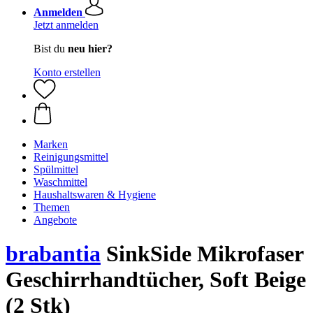
Anmelden
Jetzt anmelden
Bist du
neu hier?
Konto erstellen
Marken
Reinigungsmittel
Spülmittel
Waschmittel
Haushaltswaren & Hygiene
Themen
Angebote
brabantia
SinkSide Mikrofaser
Geschirrhandtücher, Soft Beige
(2 Stk)