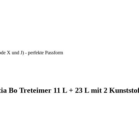
ode X und J) - perfekte Passform
ia Bo Treteimer 11 L + 23 L mit 2 Kunststo