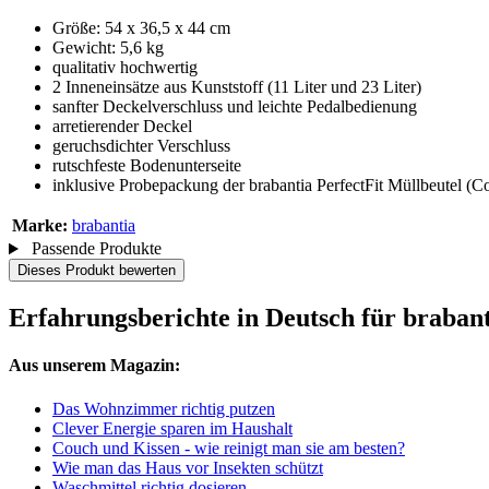
Größe: 54 x 36,5 x 44 cm
Gewicht: 5,6 kg
qualitativ hochwertig
2 Inneneinsätze aus Kunststoff (11 Liter und 23 Liter)
sanfter Deckelverschluss und leichte Pedalbedienung
arretierender Deckel
geruchsdichter Verschluss
rutschfeste Bodenunterseite
inklusive Probepackung der brabantia PerfectFit Müllbeutel (C
Marke:
brabantia
Passende Produkte
Dieses Produkt bewerten
Erfahrungsberichte in Deutsch für brabant
Aus unserem Magazin:
Das Wohnzimmer richtig putzen
Clever Energie sparen im Haushalt
Couch und Kissen - wie reinigt man sie am besten?
Wie man das Haus vor Insekten schützt
Waschmittel richtig dosieren