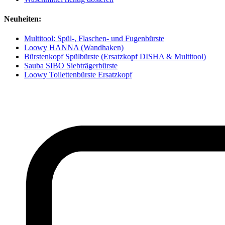
Neuheiten:
Multitool: Spül-, Flaschen- und Fugenbürste
Loowy HANNA (Wandhaken)
Bürstenkopf Spülbürste (Ersatzkopf DISHA & Multitool)
Sauba SIBO Siebträgerbürste
Loowy Toilettenbürste Ersatzkopf