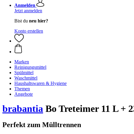
Anmelden
Jetzt anmelden
Bist du
neu hier?
Konto erstellen
Marken
Reinigungsmittel
Spülmittel
Waschmittel
Haushaltswaren & Hygiene
Themen
Angebote
brabantia
Bo Treteimer 11 L + 2
Perfekt zum Mülltrennen