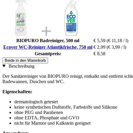
BIOPURO Badreiniger, 500 ml
€ 5,59
(€ 11,18 / l)
Ecover WC-Reiniger Atlantikfrische, 750 ml
€ 2,99
(€ 3,99 / l)
Gesamtpreis:
€ 8,58
Beide in den Warenkorb
Beschreibung
Der Sanitärreiniger von BIOPURO reinigt, entkalkt und entfernt sch
Badewannen, Duschen und WC.
Eigenschaften:
dermatologisch getestet
keine synthetischen Duftstoffe, Farbstoffe und Silikone
ohne PEG und Parabenen
ohne EDTA, Phosphate und GVO
nicht für Marmor und Kalkstein geeignet