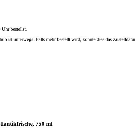
9 Uhr
bestellst.
b ist unterwegs! Falls mehr bestellt wird, könnte dies das Zustelldatu
antikfrische, 750 ml