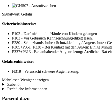
Signalwort: Gefahr
Sicherheitshinweise:
P102 - Darf nicht in die Hände von Kindern gelangen
P103 - Vor Gebrauch Kennzeichnungsetikett lesen.
P280 - Schutzhandschuhe / Schutzkleidung / Augenschutz / Ges
P305+P351+P338 - Bei Kontakt mit den Augen: Einige Minuten 
P337+P313 - Bei anhaltender Augenreizung: Ärztlichen Rat einh
Gefahrenhinweise:
H319 - Verursacht schwere Augenreizung.
Mehr lesen
Weniger anzeigen
Zubehör
Rechtliche Informationen
Passend dazu