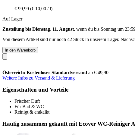
€ 99,99
(€ 10,00 / l)
Auf Lager
Zustellung bis Dienstag, 11. August
, wenn du bis
Sonntag um 23:5
Von diesem Artikel sind nur noch 42 Stück in unserem Lager. Nachschu
In den Warenkorb
Österreich: Kostenloser Standardversand
ab € 49,90
Weitere Infos zu Versand & Lieferung
Eigenschaften und Vorteile
Frischer Duft
Für Bad & WC
Reinigt & entkalkt
Häufig zusammen gekauft mit Ecover WC-Reiniger Atl