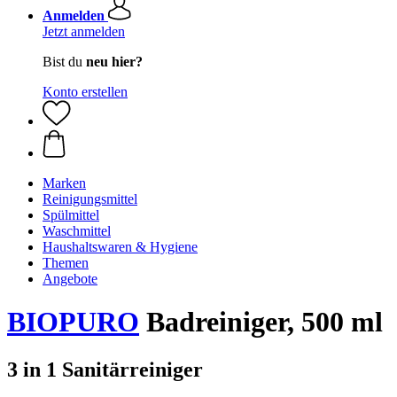
Anmelden
Jetzt anmelden
Bist du
neu hier?
Konto erstellen
Marken
Reinigungsmittel
Spülmittel
Waschmittel
Haushaltswaren & Hygiene
Themen
Angebote
BIOPURO
Badreiniger, 500 ml
3 in 1 Sanitärreiniger