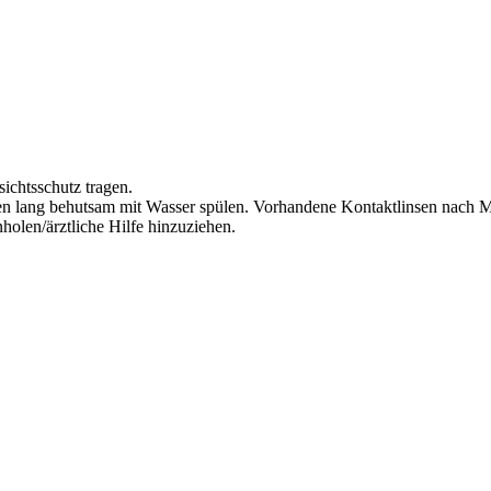
ichtsschutz tragen.
lang behutsam mit Wasser spülen. Vorhandene Kontaktlinsen nach Mög
olen/ärztliche Hilfe hinzuziehen.