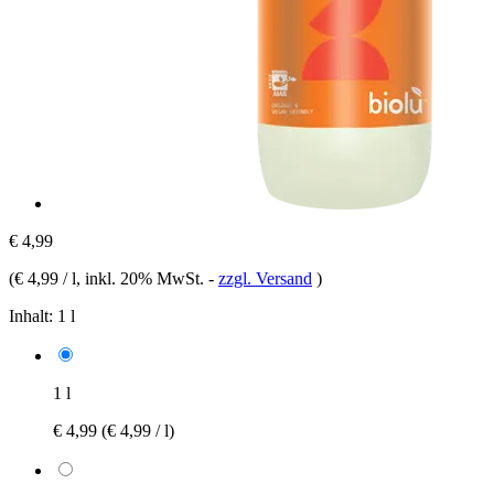
€ 4,99
(
€ 4,99 / l
, inkl. 20% MwSt.
-
zzgl. Versand
)
Inhalt:
1 l
1 l
€ 4,99
(€ 4,99 / l)