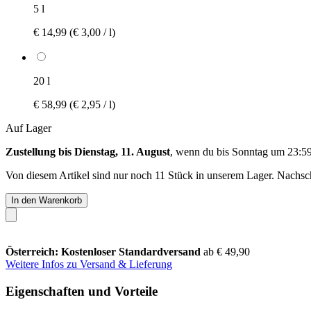
5 l
€ 14,99
(€ 3,00 / l)
20 l
€ 58,99
(€ 2,95 / l)
Auf Lager
Zustellung bis Dienstag, 11. August
, wenn du bis
Sonntag um 23:5
Von diesem Artikel sind nur noch 11 Stück in unserem Lager. Nachschu
In den Warenkorb
Österreich: Kostenloser Standardversand
ab € 49,90
Weitere Infos zu Versand & Lieferung
Eigenschaften und Vorteile