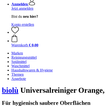
Anmelden
Jetzt anmelden
Bist du
neu hier?
Konto erstellen
Warenkorb
€ 0,00
Marken
Reinigungsmittel
Spülmittel
Waschmittel
Haushaltswaren & Hygiene
Themen
Angebote
biolù
Universalreiniger Orange, 
Für hygienisch saubere Oberflächen