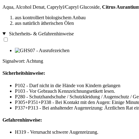
Aqua, Alcohol Denat, Caprylyl/Capryl Glucoside,
Citrus Aurantium 
aus kontrolliert biologischem Anbau
aus natürlich ätherischen Ölen
Sicherheits- & Gefahrenhinweise
Signalwort: Achtung
Sicherheitshinweise:
P102 - Darf nicht in die Hände von Kindern gelangen
P103 - Vor Gebrauch Kennzeichnungsetikett lesen.
P280 - Schutzhandschuhe / Schutzkleidung / Augenschutz / Ges
P305+P351+P338 - Bei Kontakt mit den Augen: Einige Minuten 
P337+P313 - Bei anhaltender Augenreizung: Ärztlichen Rat einh
Gefahrenhinweise:
H319 - Verursacht schwere Augenreizung.