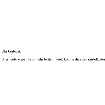
9 Uhr
bestellst.
b ist unterwegs! Falls mehr bestellt wird, könnte dies das Zustelldatu