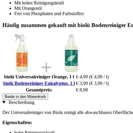
Mit hoher Reinigungskraft
Mit Orangenöl
Frei von Phosphaten und Farbstoffen
Häufig zusammen gekauft mit biolù Bodenreiniger Eu
biolù Universalreiniger Orange, 1 l
€ 4,99
(€ 4,99 / l)
biolù Bodenreiniger Eukalyptus, 1 l
€ 3,99
(€ 3,99 / l)
Gesamtpreis:
€ 8,98
Beide in den Warenkorb
Beschreibung
Der Universalreiniger von Biolu reinigt alle abwaschbaren Oberfläch
Eigenschaften:
hohe Reinigungskraft