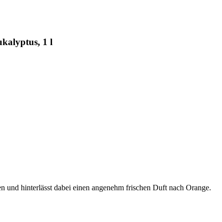
kalyptus, 1 l
en und hinterlässt dabei einen angenehm frischen Duft nach Orange.