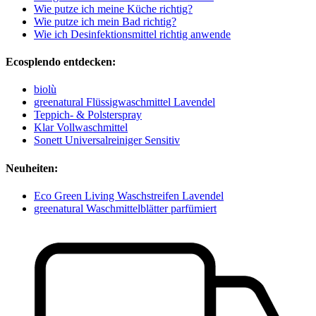
Wie putze ich meine Küche richtig?
Wie putze ich mein Bad richtig?
Wie ich Desinfektionsmittel richtig anwende
Ecosplendo entdecken:
biolù
greenatural Flüssigwaschmittel Lavendel
Teppich- & Polsterspray
Klar Vollwaschmittel
Sonett Universalreiniger Sensitiv
Neuheiten:
Eco Green Living Waschstreifen Lavendel
greenatural Waschmittelblätter parfümiert