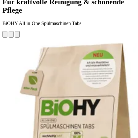
Für kraftvolle Reinigung & schonende
Pflege
BiOHY All-in-One Spülmaschinen Tabs