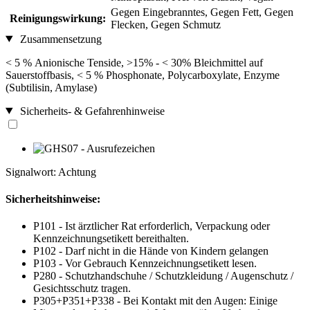
Gegen Eingebranntes, Gegen Fett, Gegen
Reinigungswirkung:
Flecken, Gegen Schmutz
Zusammensetzung
< 5 % Anionische Tenside, >15% - < 30% Bleichmittel auf
Sauerstoffbasis, < 5 % Phosphonate, Polycarboxylate, Enzyme
(Subtilisin, Amylase)
Sicherheits- & Gefahrenhinweise
Signalwort: Achtung
Sicherheitshinweise:
P101 - Ist ärztlicher Rat erforderlich, Verpackung oder
Kennzeichnungsetikett bereithalten.
P102 - Darf nicht in die Hände von Kindern gelangen
P103 - Vor Gebrauch Kennzeichnungsetikett lesen.
P280 - Schutzhandschuhe / Schutzkleidung / Augenschutz /
Gesichtsschutz tragen.
P305+P351+P338 - Bei Kontakt mit den Augen: Einige