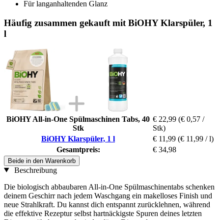
Für langanhaltenden Glanz
Häufig zusammen gekauft mit BiOHY Klarspüler, 1
l
BiOHY All-in-One Spülmaschinen Tabs, 40
€ 22,99
(€ 0,57 /
Stk
Stk)
BiOHY Klarspüler, 1 l
€ 11,99
(€ 11,99 / l)
Gesamtpreis:
€ 34,98
Beide in den Warenkorb
Beschreibung
Die biologisch abbaubaren All-in-One Spülmaschinentabs schenken
deinem Geschirr nach jedem Waschgang ein makelloses Finish und
neue Strahlkraft. Du kannst dich entspannt zurücklehnen, während
die effektive Rezeptur selbst hartnäckigste Spuren deines letzten