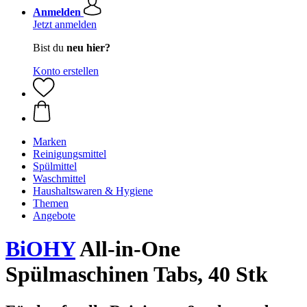
Anmelden
Jetzt anmelden
Bist du
neu hier?
Konto erstellen
Marken
Reinigungsmittel
Spülmittel
Waschmittel
Haushaltswaren & Hygiene
Themen
Angebote
BiOHY
All-in-One
Spülmaschinen Tabs, 40 Stk