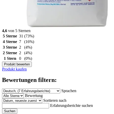
4,6
von 5 Sternen
5 Sterne
31
(73%)
4 Sterne
7
(16%)
3 Sterne
2
(4%)
2 Sterne
2
(4%)
1 Stern
0
(0%)
Produkt bewerten
Produkt kaufen
Bewertungen filtern:
Sprachen
Bewertung
Sortieren nach
Erfahrungsberichte suchen
Suchen