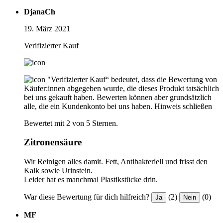
DjanaCh
19. März 2021
Verifizierter Kauf
"Verifizierter Kauf“ bedeutet, dass die Bewertung von
Käufer:innen abgegeben wurde, die dieses Produkt tatsächlich
bei uns gekauft haben. Bewerten können aber grundsätzlich
alle, die ein Kundenkonto bei uns haben.
Hinweis schließen
Bewertet mit 2 von 5 Sternen.
Zitronensäure
Wir Reinigen alles damit. Fett, Antibakteriell und frisst den
Kalk sowie Urinstein.
Leider hat es manchmal Plastikstücke drin.
War diese Bewertung für dich hilfreich?
(2)
(0)
Ja
Nein
MF