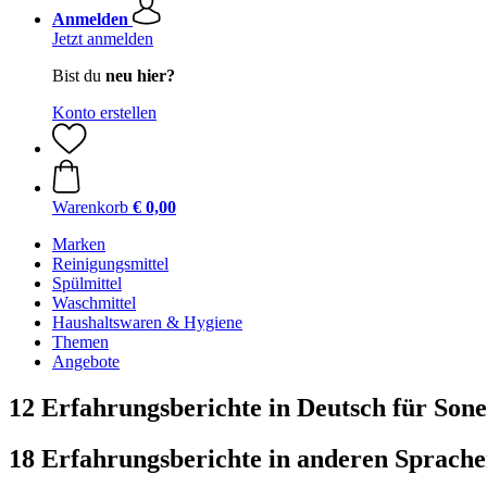
Anmelden
Jetzt anmelden
Bist du
neu hier?
Konto erstellen
Warenkorb
€ 0,00
Marken
Reinigungsmittel
Spülmittel
Waschmittel
Haushaltswaren & Hygiene
Themen
Angebote
12 Erfahrungsberichte in Deutsch für Son
18 Erfahrungsberichte in anderen Sprach