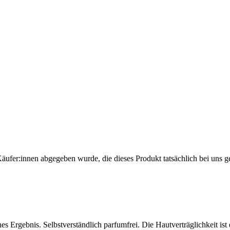
Käufer:innen abgegeben wurde, die dieses Produkt tatsächlich bei uns g
es Ergebnis. Selbstverständlich parfumfrei. Die Hautverträglichkeit ist 