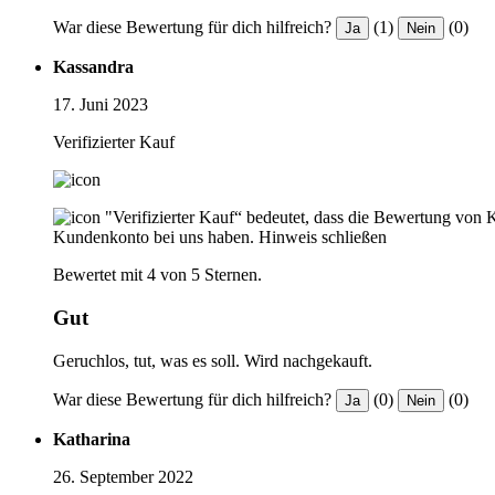
War diese Bewertung für dich hilfreich?
(1)
(0)
Ja
Nein
Kassandra
17. Juni 2023
Verifizierter Kauf
"Verifizierter Kauf“ bedeutet, dass die Bewertung von 
Kundenkonto bei uns haben.
Hinweis schließen
Bewertet mit 4 von 5 Sternen.
Gut
Geruchlos, tut, was es soll. Wird nachgekauft.
War diese Bewertung für dich hilfreich?
(0)
(0)
Ja
Nein
Katharina
26. September 2022