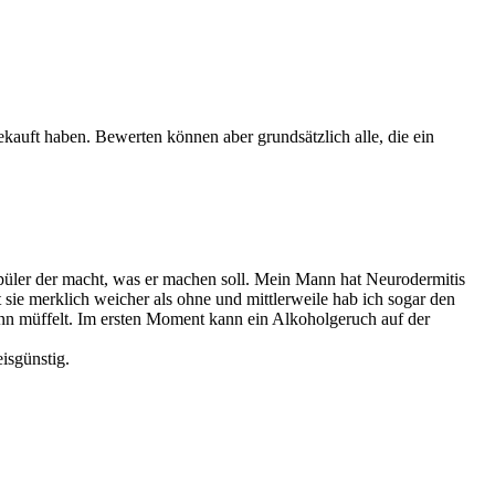
ekauft haben. Bewerten können aber grundsätzlich alle, die ein
espüler der macht, was er machen soll. Mein Mann hat Neurodermitis
sie merklich weicher als ohne und mittlerweile hab ich sogar den
ann müffelt. Im ersten Moment kann ein Alkoholgeruch auf der
isgünstig.