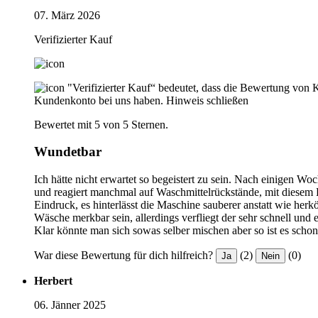
07. März 2026
Verifizierter Kauf
"Verifizierter Kauf“ bedeutet, dass die Bewertung von 
Kundenkonto bei uns haben.
Hinweis schließen
Bewertet mit 5 von 5 Sternen.
Wundetbar
Ich hätte nicht erwartet so begeistert zu sein. Nach einigen W
und reagiert manchmal auf Waschmittelrückstände, mit diesem P
Eindruck, es hinterlässt die Maschine sauberer anstatt wie he
Wäsche merkbar sein, allerdings verfliegt der sehr schnell und
Klar könnte man sich sowas selber mischen aber so ist es schon 
War diese Bewertung für dich hilfreich?
(2)
(0)
Ja
Nein
Herbert
06. Jänner 2025