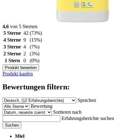
4,6
von 5 Sternen
5 Sterne
42
(73%)
4 Sterne
9
(15%)
3 Sterne
4
(7%)
2 Sterne
2
(3%)
1 Stern
0
(0%)
Produkt bewerten
Produkt kaufen
Bewertungen filtern:
Sprachen
Bewertung
Sortieren nach
Erfahrungsberichte suchen
Suchen
Miel