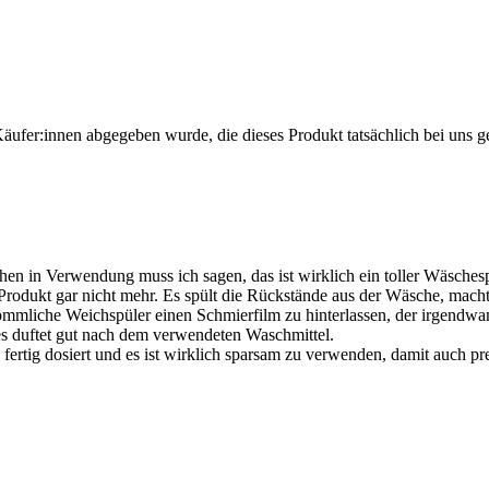
Käufer:innen abgegeben wurde, die dieses Produkt tatsächlich bei uns g
ochen in Verwendung muss ich sagen, das ist wirklich ein toller Wäsch
rodukt gar nicht mehr. Es spült die Rückstände aus der Wäsche, macht 
rkömmliche Weichspüler einen Schmierfilm zu hinterlassen, der irgendw
 es duftet gut nach dem verwendeten Waschmittel.
fertig dosiert und es ist wirklich sparsam zu verwenden, damit auch pre