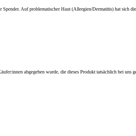
r Spender. Auf problematischer Haut (Allergien/Dermatitis) hat sich di
Käufer:innen abgegeben wurde, die dieses Produkt tatsächlich bei uns g