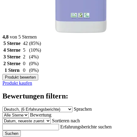
4,8
von 5 Sternen
5 Sterne
42
(85%)
4 Sterne
5
(10%)
3 Sterne
2
(4%)
2 Sterne
0
(0%)
1 Stern
0
(0%)
Produkt bewerten
Produkt kaufen
Bewertungen filtern:
Sprachen
Bewertung
Sortieren nach
Erfahrungsberichte suchen
Suchen