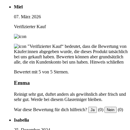
Miel
07. März 2026
Verifizierter Kauf
"Verifizierter Kauf“ bedeutet, dass die Bewertung von
Käufer:innen abgegeben wurde, die dieses Produkt tatsächlich
bei uns gekauft haben. Bewerten können aber grundsätzlich
alle, die ein Kundenkonto bei uns haben.
Hinweis schließen
Bewertet mit 5 von 5 Sternen.
Emma
Reinigt sehr gut, duftet anders als gewöhnlich aber frisch und
sehr gut. Werde bei diesem Glasreiniger bleiben.
War diese Bewertung für dich hilfreich?
(0)
(0)
Ja
Nein
Isabella
25. Dezember 2024