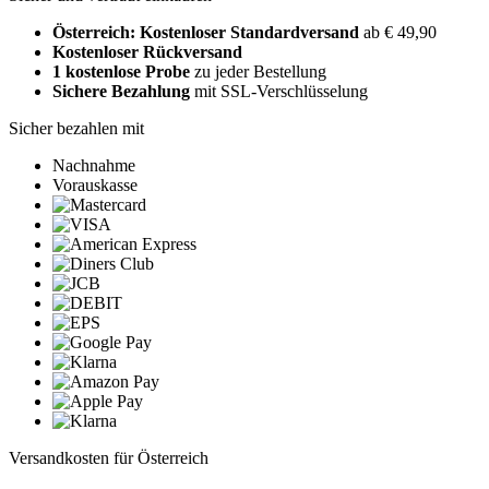
Österreich: Kostenloser Standardversand
ab € 49,90
Kostenloser Rückversand
1 kostenlose Probe
zu jeder Bestellung
Sichere Bezahlung
mit SSL-Verschlüsselung
Sicher bezahlen mit
Nachnahme
Vorauskasse
Versandkosten für Österreich