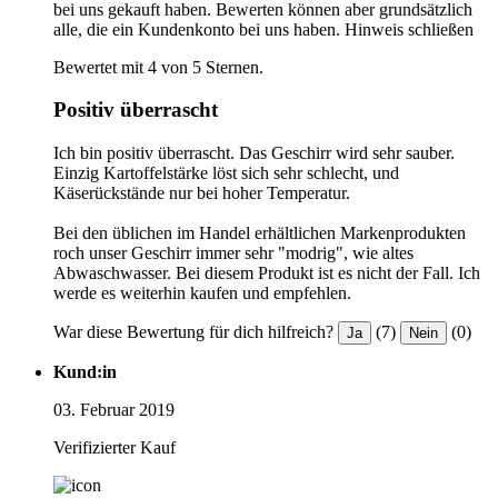
bei uns gekauft haben. Bewerten können aber grundsätzlich
alle, die ein Kundenkonto bei uns haben.
Hinweis schließen
Bewertet mit 4 von 5 Sternen.
Positiv überrascht
Ich bin positiv überrascht. Das Geschirr wird sehr sauber.
Einzig Kartoffelstärke löst sich sehr schlecht, und
Käserückstände nur bei hoher Temperatur.
Bei den üblichen im Handel erhältlichen Markenprodukten
roch unser Geschirr immer sehr "modrig", wie altes
Abwaschwasser. Bei diesem Produkt ist es nicht der Fall. Ich
werde es weiterhin kaufen und empfehlen.
War diese Bewertung für dich hilfreich?
(7)
(0)
Ja
Nein
Kund:in
03. Februar 2019
Verifizierter Kauf