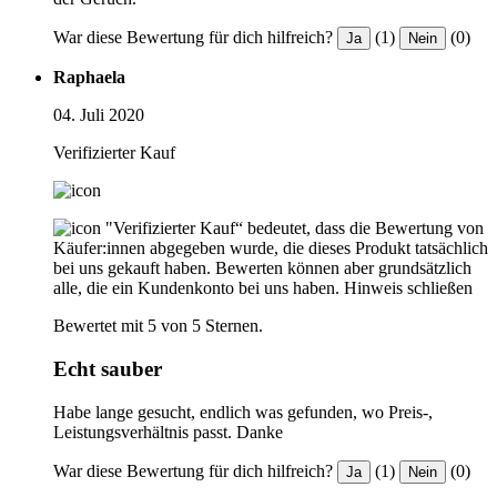
War diese Bewertung für dich hilfreich?
(1)
(0)
Ja
Nein
Raphaela
04. Juli 2020
Verifizierter Kauf
"Verifizierter Kauf“ bedeutet, dass die Bewertung von
Käufer:innen abgegeben wurde, die dieses Produkt tatsächlich
bei uns gekauft haben. Bewerten können aber grundsätzlich
alle, die ein Kundenkonto bei uns haben.
Hinweis schließen
Bewertet mit 5 von 5 Sternen.
Echt sauber
Habe lange gesucht, endlich was gefunden, wo Preis-,
Leistungsverhältnis passt. Danke
War diese Bewertung für dich hilfreich?
(1)
(0)
Ja
Nein