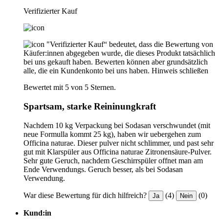
Verifizierter Kauf
"Verifizierter Kauf“ bedeutet, dass die Bewertung von
Käufer:innen abgegeben wurde, die dieses Produkt tatsächlich
bei uns gekauft haben. Bewerten können aber grundsätzlich
alle, die ein Kundenkonto bei uns haben.
Hinweis schließen
Bewertet mit 5 von 5 Sternen.
Spartsam, starke Reininungkraft
Nachdem 10 kg Verpackung bei Sodasan verschwundet (mit
neue Formulla kommt 25 kg), haben wir uebergehen zum
Officina naturae. Dieser pulver nicht schlimmer, und past sehr
gut mit Klarspüler aus Officina naturae Zitronensäure-Pulver.
Sehr gute Geruch, nachdem Geschirrspüler offnet man am
Ende Verwendungs. Geruch besser, als bei Sodasan
Verwendung.
War diese Bewertung für dich hilfreich?
(4)
(0)
Ja
Nein
Kund:in