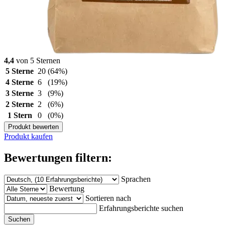
4,4
von 5 Sternen
5 Sterne
20
(64%)
4 Sterne
6
(19%)
3 Sterne
3
(9%)
2 Sterne
2
(6%)
1 Stern
0
(0%)
Produkt bewerten
Produkt kaufen
Bewertungen filtern:
Sprachen
Bewertung
Sortieren nach
Erfahrungsberichte suchen
Suchen