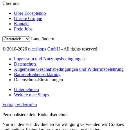
Über uns
Über Ecosplendo
Unsere Gruppe
Kontakt
Freie Jobs
Land ändern
© 2010-2026
niceshops GmbH
- All rights reserved.
Impressum und Nutzungsbedingungen
Datenschutz
Allgemeine Geschäftsbedingungen und Widerrufsbelehrung
Barrierefreiheitserklärung
Datenschutz-Einstellungen
Unternehmen
Weitere nice Shops
Vertrag widerrufen
Personalisiere dein Einkaufserlebnis
Nur mit deiner individuellen Einwilligung verwenden wir Cookies
und weitere Technologien, um dir ein personalisiertes