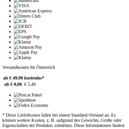
Versandkosten für Österreich
ab € 49,90
kostenlos*
ab € 0,00
€ 5,49
* Diese Lieferkosten fallen bei einem Standard-Versand an. Es
können weitere Kosten, z. B. aufgrund des Gewichts, Größe oder
Eigenschaften der Produkte, entstehen. Diese Informationen findest