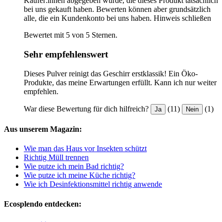
Käufer:innen abgegeben wurde, die dieses Produkt tatsächlich
bei uns gekauft haben. Bewerten können aber grundsätzlich
alle, die ein Kundenkonto bei uns haben.
Hinweis schließen
Bewertet mit 5 von 5 Sternen.
Sehr empfehlenswert
Dieses Pulver reinigt das Geschirr erstklassik! Ein Öko-
Produkte, das meine Erwartungen erfüllt. Kann ich nur weiter
empfehlen.
War diese Bewertung für dich hilfreich?
(11)
(1)
Ja
Nein
Aus unserem Magazin:
Wie man das Haus vor Insekten schützt
Richtig Müll trennen
Wie putze ich mein Bad richtig?
Wie putze ich meine Küche richtig?
Wie ich Desinfektionsmittel richtig anwende
Ecosplendo entdecken: