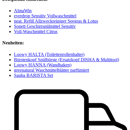
AlmaWin
everdrop Sensitiv Vollwaschmittel
neat. Refill Allzweckreiniger Seegras & Lotus
Sonett Geschirrspülmittel Sensitiv
Voll-Waschmittel Citrus
Neuheiten:
Loowy HALTA (Toilettenrollenhalter)
Bürstenkopf Spülbürste (Ersatzkopf DISHA & Multitool)
Loowy HANNA (Wandhaken)
greenatural Waschmittelblätter parfümiert
Sauba BARISTA Set