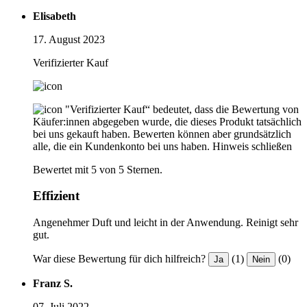
Elisabeth
17. August 2023
Verifizierter Kauf
"Verifizierter Kauf“ bedeutet, dass die Bewertung von
Käufer:innen abgegeben wurde, die dieses Produkt tatsächlich
bei uns gekauft haben. Bewerten können aber grundsätzlich
alle, die ein Kundenkonto bei uns haben.
Hinweis schließen
Bewertet mit 5 von 5 Sternen.
Effizient
Angenehmer Duft und leicht in der Anwendung. Reinigt sehr
gut.
War diese Bewertung für dich hilfreich?
(1)
(0)
Ja
Nein
Franz S.
07. Juli 2022