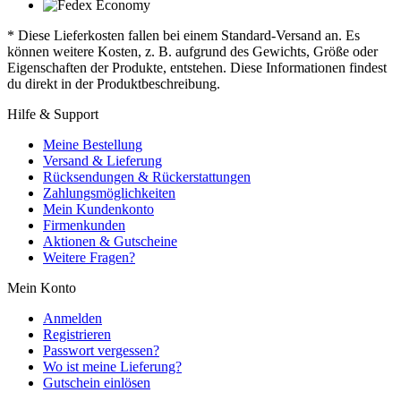
* Diese Lieferkosten fallen bei einem Standard-Versand an. Es
können weitere Kosten, z. B. aufgrund des Gewichts, Größe oder
Eigenschaften der Produkte, entstehen. Diese Informationen findest
du direkt in der Produktbeschreibung.
Hilfe & Support
Meine Bestellung
Versand & Lieferung
Rücksendungen & Rückerstattungen
Zahlungsmöglichkeiten
Mein Kundenkonto
Firmenkunden
Aktionen & Gutscheine
Weitere Fragen?
Mein Konto
Anmelden
Registrieren
Passwort vergessen?
Wo ist meine Lieferung?
Gutschein einlösen