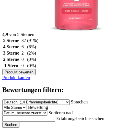
4,9
von 5 Sternen
5 Sterne
87
(91%)
4 Sterne
6
(6%)
3 Sterne
2
(2%)
2 Sterne
0
(0%)
1 Stern
0
(0%)
Produkt bewerten
Produkt kaufen
Bewertungen filtern:
Sprachen
Bewertung
Sortieren nach
Erfahrungsberichte suchen
Suchen