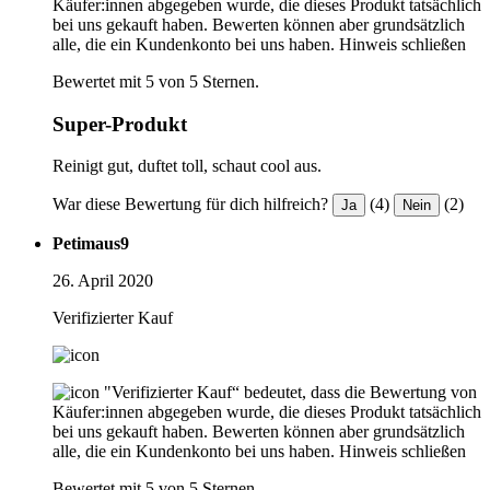
Käufer:innen abgegeben wurde, die dieses Produkt tatsächlich
bei uns gekauft haben. Bewerten können aber grundsätzlich
alle, die ein Kundenkonto bei uns haben.
Hinweis schließen
Bewertet mit 5 von 5 Sternen.
Super-Produkt
Reinigt gut, duftet toll, schaut cool aus.
War diese Bewertung für dich hilfreich?
(4)
(2)
Ja
Nein
Petimaus9
26. April 2020
Verifizierter Kauf
"Verifizierter Kauf“ bedeutet, dass die Bewertung von
Käufer:innen abgegeben wurde, die dieses Produkt tatsächlich
bei uns gekauft haben. Bewerten können aber grundsätzlich
alle, die ein Kundenkonto bei uns haben.
Hinweis schließen
Bewertet mit 5 von 5 Sternen.