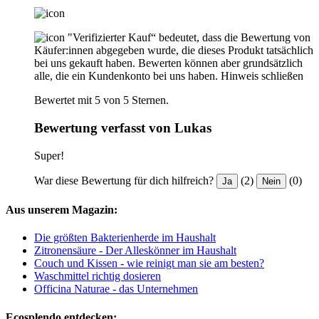
"Verifizierter Kauf“ bedeutet, dass die Bewertung von
Käufer:innen abgegeben wurde, die dieses Produkt tatsächlich
bei uns gekauft haben. Bewerten können aber grundsätzlich
alle, die ein Kundenkonto bei uns haben.
Hinweis schließen
Bewertet mit 5 von 5 Sternen.
Bewertung verfasst von Lukas
Super!
War diese Bewertung für dich hilfreich?
(2)
(0)
Ja
Nein
Aus unserem Magazin:
Die größten Bakterienherde im Haushalt
Zitronensäure - Der Alleskönner im Haushalt
Couch und Kissen - wie reinigt man sie am besten?
Waschmittel richtig dosieren
Officina Naturae - das Unternehmen
Ecosplendo entdecken: