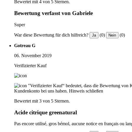
Bewertet mit 4 von 5 Sternen.
Bewertung verfasst von Gabriele
Super
War diese Bewertung für dich hilfreich?
(0)
(0)
Ja
Nein
Gotreau G
06. November 2019
Verifizierter Kauf
"Verifizierter Kauf“ bedeutet, dass die Bewertung von 
Kundenkonto bei uns haben.
Hinweis schließen
Bewertet mit 3 von 5 Sternen.
Acide citrique greenatural
Pas encore utilisé, gros bémol, aucune notice en français ou lan