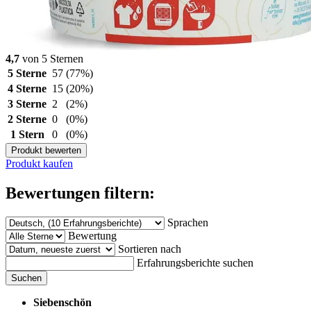
4,7
von 5 Sternen
5 Sterne
57
(77%)
4 Sterne
15
(20%)
3 Sterne
2
(2%)
2 Sterne
0
(0%)
1 Stern
0
(0%)
Produkt bewerten
Produkt kaufen
Bewertungen filtern:
Sprachen
Bewertung
Sortieren nach
Erfahrungsberichte suchen
Suchen
Siebenschön