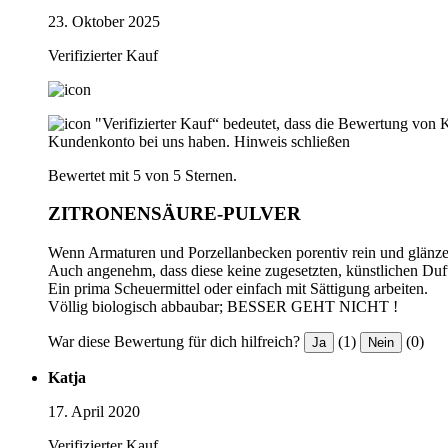
23. Oktober 2025
Verifizierter Kauf
"Verifizierter Kauf“ bedeutet, dass die Bewertung von 
Kundenkonto bei uns haben.
Hinweis schließen
Bewertet mit 5 von 5 Sternen.
ZITRONENSÄURE-PULVER
Wenn Armaturen und Porzellanbecken porentiv rein und glänzend
Auch angenehm, dass diese keine zugesetzten, künstlichen Duft
Ein prima Scheuermittel oder einfach mit Sättigung arbeiten.
Völlig biologisch abbaubar; BESSER GEHT NICHT !
War diese Bewertung für dich hilfreich?
(1)
(0)
Ja
Nein
Katja
17. April 2020
Verifizierter Kauf