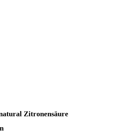
natural Zitronensäure
en