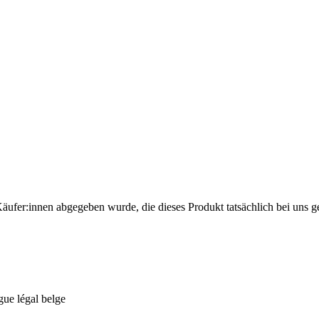
Käufer:innen abgegeben wurde, die dieses Produkt tatsächlich bei uns g
gue légal belge