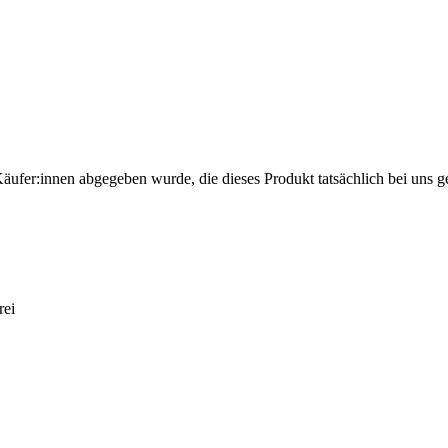
Käufer:innen abgegeben wurde, die dieses Produkt tatsächlich bei uns g
rei