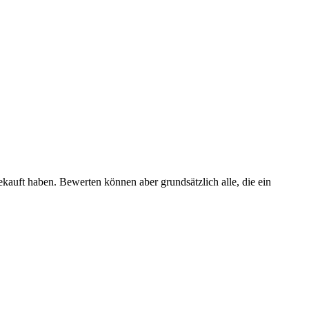
ekauft haben. Bewerten können aber grundsätzlich alle, die ein