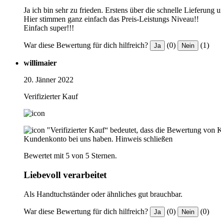
Ja ich bin sehr zu frieden. Erstens über die schnelle Lieferung 
Hier stimmen ganz einfach das Preis-Leistungs Niveau!!
Einfach super!!!
War diese Bewertung für dich hilfreich?
(0)
(1)
Ja
Nein
willimaier
20. Jänner 2022
Verifizierter Kauf
"Verifizierter Kauf“ bedeutet, dass die Bewertung von 
Kundenkonto bei uns haben.
Hinweis schließen
Bewertet mit 5 von 5 Sternen.
Liebevoll verarbeitet
Als Handtuchständer oder ähnliches gut brauchbar.
War diese Bewertung für dich hilfreich?
(0)
(0)
Ja
Nein