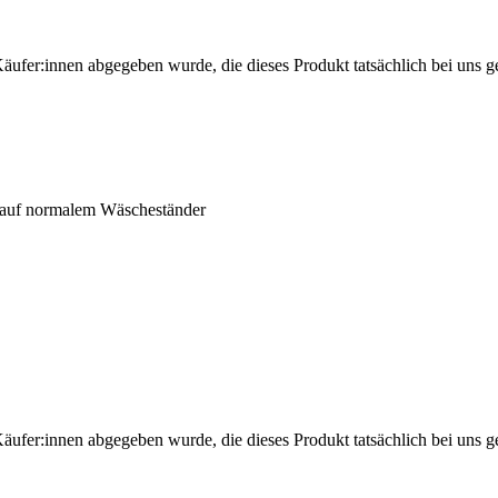
Käufer:innen abgegeben wurde, die dieses Produkt tatsächlich bei uns g
s auf normalem Wäscheständer
Käufer:innen abgegeben wurde, die dieses Produkt tatsächlich bei uns g