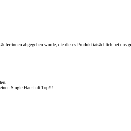
Käufer:innen abgegeben wurde, die dieses Produkt tatsächlich bei uns g
den.
einen Single Haushalt Top!!!