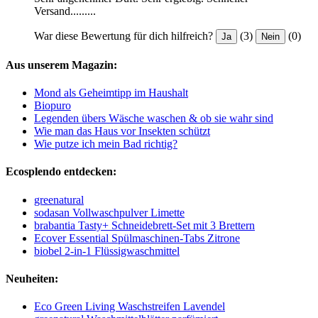
Versand.........
War diese Bewertung für dich hilfreich?
(3)
(0)
Ja
Nein
Aus unserem Magazin:
Mond als Geheimtipp im Haushalt
Biopuro
Legenden übers Wäsche waschen & ob sie wahr sind
Wie man das Haus vor Insekten schützt
Wie putze ich mein Bad richtig?
Ecosplendo entdecken:
greenatural
sodasan Vollwaschpulver Limette
brabantia Tasty+ Schneidebrett-Set mit 3 Brettern
Ecover Essential Spülmaschinen-Tabs Zitrone
biobel 2-in-1 Flüssigwaschmittel
Neuheiten:
Eco Green Living Waschstreifen Lavendel