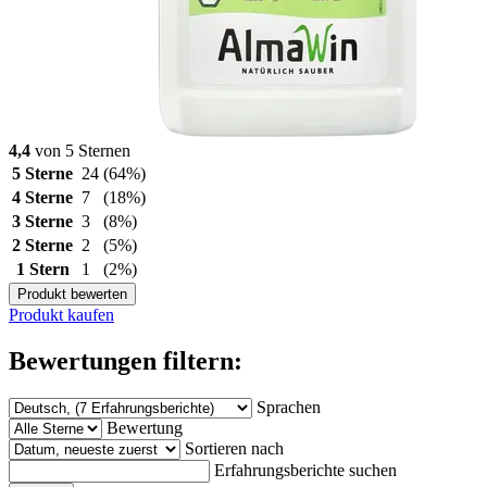
4,4
von 5 Sternen
5 Sterne
24
(64%)
4 Sterne
7
(18%)
3 Sterne
3
(8%)
2 Sterne
2
(5%)
1 Stern
1
(2%)
Produkt bewerten
Produkt kaufen
Bewertungen filtern:
Sprachen
Bewertung
Sortieren nach
Erfahrungsberichte suchen