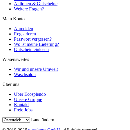
Aktionen & Gutscheine
Weitere Fragen?
Mein Konto
Anmelden
Registrieren
Passwort vergessen?
Wo ist meine Lieferung?
Gutschein einlösen
Wissenswertes
Wir und unsere Umwelt
Waschsalon
Über uns
Über Ecosplendo
Unsere Gruppe
Kontakt
Freie Jobs
Land ändern
© 2010-2026
niceshops GmbH
- All rights reserved.