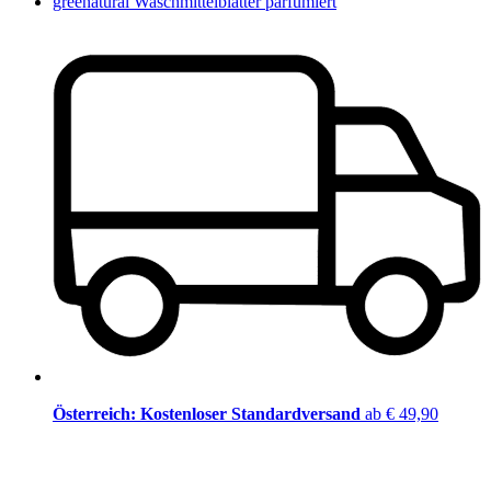
greenatural Waschmittelblätter parfümiert
Österreich: Kostenloser Standardversand
ab € 49,90