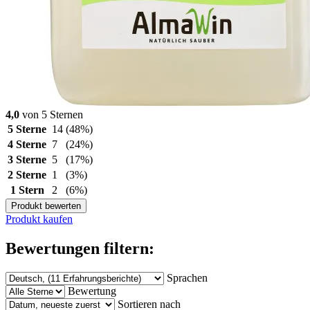
4,0
von 5 Sternen
5 Sterne
14
(48%)
4 Sterne
7
(24%)
3 Sterne
5
(17%)
2 Sterne
1
(3%)
1 Stern
2
(6%)
Produkt bewerten
Produkt kaufen
Bewertungen filtern:
Sprachen
Bewertung
Sortieren nach