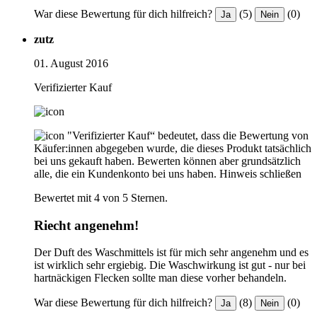
War diese Bewertung für dich hilfreich?
(5)
(0)
Ja
Nein
zutz
01. August 2016
Verifizierter Kauf
"Verifizierter Kauf“ bedeutet, dass die Bewertung von
Käufer:innen abgegeben wurde, die dieses Produkt tatsächlich
bei uns gekauft haben. Bewerten können aber grundsätzlich
alle, die ein Kundenkonto bei uns haben.
Hinweis schließen
Bewertet mit 4 von 5 Sternen.
Riecht angenehm!
Der Duft des Waschmittels ist für mich sehr angenehm und es
ist wirklich sehr ergiebig. Die Waschwirkung ist gut - nur bei
hartnäckigen Flecken sollte man diese vorher behandeln.
War diese Bewertung für dich hilfreich?
(8)
(0)
Ja
Nein