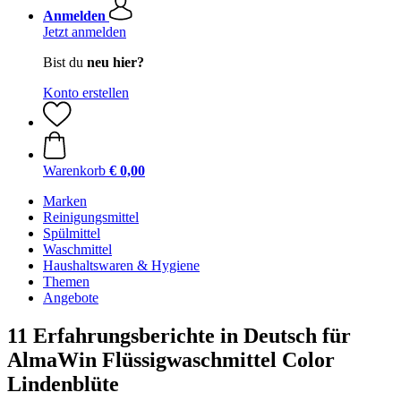
Anmelden
Jetzt anmelden
Bist du
neu hier?
Konto erstellen
Warenkorb
€ 0,00
Marken
Reinigungsmittel
Spülmittel
Waschmittel
Haushaltswaren & Hygiene
Themen
Angebote
11 Erfahrungsberichte in Deutsch für
AlmaWin Flüssigwaschmittel Color
Lindenblüte