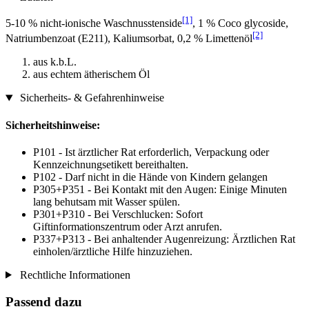
[1]
5-10 % nicht-ionische Waschnusstenside
, 1 % Coco glycoside,
[2]
Natriumbenzoat (E211), Kaliumsorbat, 0,2 % Limettenöl
aus k.b.L.
aus echtem ätherischem Öl
Sicherheits- & Gefahrenhinweise
Sicherheitshinweise:
P101 - Ist ärztlicher Rat erforderlich, Verpackung oder
Kennzeichnungsetikett bereithalten.
P102 - Darf nicht in die Hände von Kindern gelangen
P305+P351 - Bei Kontakt mit den Augen: Einige Minuten
lang behutsam mit Wasser spülen.
P301+P310 - Bei Verschlucken: Sofort
Giftinformationszentrum oder Arzt anrufen.
P337+P313 - Bei anhaltender Augenreizung: Ärztlichen Rat
einholen/ärztliche Hilfe hinzuziehen.
Rechtliche Informationen
Passend dazu