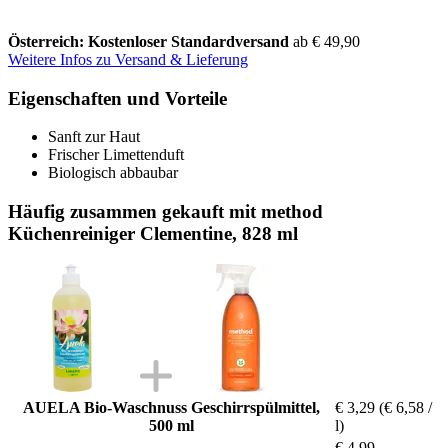
Österreich: Kostenloser Standardversand
ab € 49,90
Weitere Infos zu Versand & Lieferung
Eigenschaften und Vorteile
Sanft zur Haut
Frischer Limettenduft
Biologisch abbaubar
Häufig zusammen gekauft mit method
Küchenreiniger Clementine, 828 ml
AUELA Bio-Waschnuss Geschirrspülmittel,
€ 3,29
(€ 6,58 /
500 ml
l)
€ 4,99