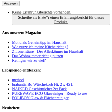
Anzeigen
Keine Erfahrungsberichte vorhanden.
Schreibe als Erste*r einen Erfahrungsbericht für dieses
Produkt.
Aus unserem Magazin:
Mond als Geheimtipp im Haushalt
Wie putze ich meine Küche richtig?
Zitronensäure - Der Alleskönner im Haushalt
Das Wohnzimmer richtig putzen
Reinigen wir zu viel?
Ecosplendo entdecken:
method
brabantia Bo Wäschekorb Hi, 2 x 45 L
NAIKED Geschirrtücher 2er Pack
PUREWAVE ECO Glasreiniger - Ready to use
POLIBOY Glas- & Flächenreiniger
Neuheiten: