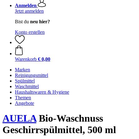
Anmelden
Jetzt anmelden
Bist du
neu hier?
Konto erstellen
Warenkorb
€ 0,00
Marken
Reinigungsmittel
Spülmittel
Waschmittel
Haushaltswaren & Hygiene
Themen
Angebote
AUELA
Bio-Waschnuss
Geschirrspülmittel, 500 ml