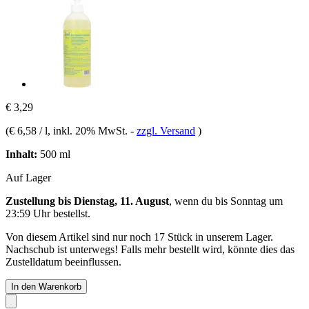
€ 3,29
(
€ 6,58 / l
, inkl. 20% MwSt.
-
zzgl. Versand
)
Inhalt:
500 ml
Auf Lager
Zustellung bis Dienstag, 11. August
, wenn du bis
Sonntag um
23:59 Uhr
bestellst.
Von diesem Artikel sind nur noch 17 Stück in unserem Lager.
Nachschub ist unterwegs! Falls mehr bestellt wird, könnte dies das
Zustelldatum beeinflussen.
In den Warenkorb