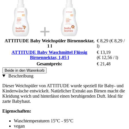
ATTITUDE Baby Weichspüler Birnennektar,
€ 8,29
(€ 8,29 /
1 l
l)
ATTITUDE Baby Waschmittel Flüssig
€ 13,19
Birnennektar, 1,05 l
(€ 12,56 / l)
Gesamtpreis:
€ 21,48
Beide in den Warenkorb
Beschreibung
Dieser Weichspüler von ATTITUDE wurde speziell für Baby- und
Kinderwäsche entwickelt. Natürlicher Extrakt aus Birnen macht die
Kleidung weich und hinterlässt einen beruhigenden Duft. Ideal für
zarte Babyhaut.
Eigenschaften:
Waschtemperaturen 15°C - 95°C
vegan