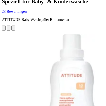
Speziell für Baby- & Kinderwäsche
23 Bewertungen
ATTITUDE Baby Weichspüler Birnennektar