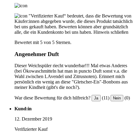
"Verifizierter Kauf“ bedeutet, dass die Bewertung von
Käufer:innen abgegeben wurde, die dieses Produkt tatsächlich
bei uns gekauft haben. Bewerten können aber grundsätzlich
alle, die ein Kundenkonto bei uns haben.
Hinweis schließen
Bewertet mit 5 von 5 Sternen.
Angenehmer Duft
Dieser Weichspüler riecht wunderbar!!! Mal etwas Anderes
(bei Ökowaschmitteln hat man in puncto Duft sonst v.a. die
Wahl zwischen LAvendel und Zitrusnoten). Erinnert mich
persönlich ein wenig an diese "Gletscher-Eis"-Bonbons aus
meiner Kindheit (gibt's die noch?).
War diese Bewertung für dich hilfreich?
(11)
(0)
Ja
Nein
Kund:in
12. Dezember 2019
Verifizierter Kauf