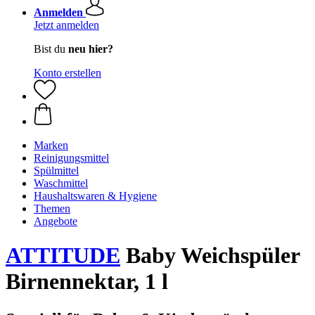
Anmelden
Jetzt anmelden
Bist du
neu hier?
Konto erstellen
Marken
Reinigungsmittel
Spülmittel
Waschmittel
Haushaltswaren & Hygiene
Themen
Angebote
ATTITUDE
Baby Weichspüler
Birnennektar, 1 l