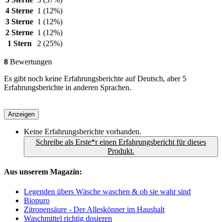
4 Sterne
1
(12%)
3 Sterne
1
(12%)
2 Sterne
1
(12%)
1 Stern
2
(25%)
8
Bewertungen
Es gibt noch keine Erfahrungsberichte auf Deutsch, aber 5
Erfahrungsberichte in anderen Sprachen.
Anzeigen
Keine Erfahrungsberichte vorhanden.
Schreibe als Erste*r einen Erfahrungsbericht für dieses
Produkt.
Aus unserem Magazin:
Legenden übers Wäsche waschen & ob sie wahr sind
Biopuro
Zitronensäure - Der Alleskönner im Haushalt
Waschmittel richtig dosieren