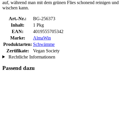
auf, während man mit dem grünen Flies schonend reinigen und
wischen kann.
Art.-Nr.:
BG-256373
Inhalt:
1 Pkg
EAN:
4019555705342
Marke:
AlmaWin
Produktarten:
Schwämme
Zertifikate:
Vegan Society
Rechtliche Informationen
Passend dazu