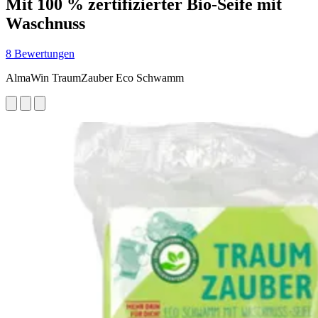
Mit 100 % zertifizierter Bio-Seife mit
Waschnuss
8 Bewertungen
AlmaWin TraumZauber Eco Schwamm