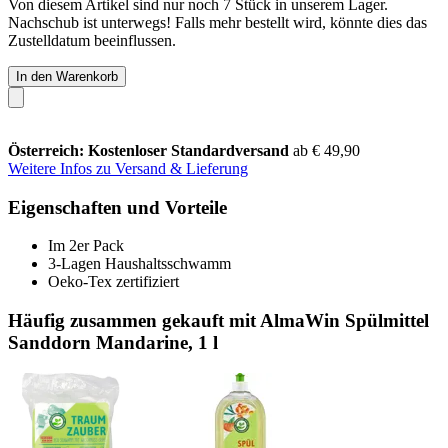
Von diesem Artikel sind nur noch 7 Stück in unserem Lager.
Nachschub ist unterwegs! Falls mehr bestellt wird, könnte dies das
Zustelldatum beeinflussen.
In den Warenkorb
Österreich: Kostenloser Standardversand
ab € 49,90
Weitere Infos zu Versand & Lieferung
Eigenschaften und Vorteile
Im 2er Pack
3-Lagen Haushaltsschwamm
Oeko-Tex zertifiziert
Häufig zusammen gekauft mit AlmaWin Spülmittel
Sanddorn Mandarine, 1 l