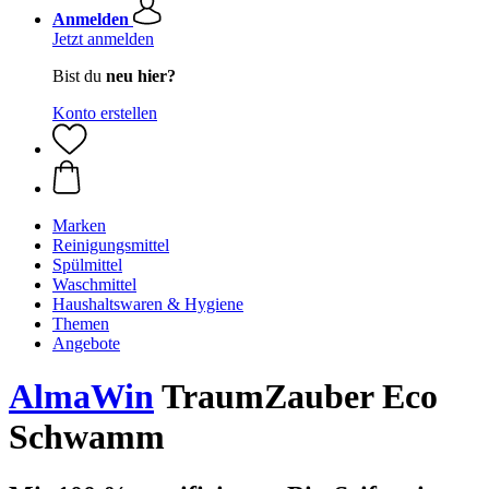
Anmelden
Jetzt anmelden
Bist du
neu hier?
Konto erstellen
Marken
Reinigungsmittel
Spülmittel
Waschmittel
Haushaltswaren & Hygiene
Themen
Angebote
AlmaWin
TraumZauber Eco
Schwamm