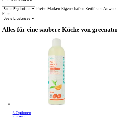
Preise
Marken
Eigenschaften
Zertifikate
Anwend
Filter
Alles für eine saubere Küche von greenatur
3 Optionen