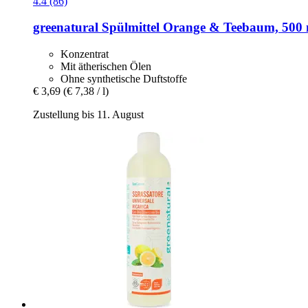
4.4 (86)
greenatural
Spülmittel Orange & Teebaum, 500 
Konzentrat
Mit ätherischen Ölen
Ohne synthetische Duftstoffe
€ 3,69
(€ 7,38 / l)
Zustellung bis 11. August