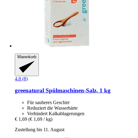
Warenkorb
4.8 (8)
greenatural
Spülmaschinen-​Salz, 1 kg
Für sauberes Geschirr
Reduziert die Wasserhärte
Verhindert Kalkablagerungen
€ 1,69
(€ 1,69 / kg)
Zustellung bis 11. August