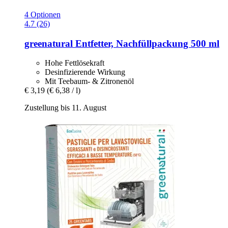
4 Optionen
4.7 (26)
greenatural
Entfetter, Nachfüllpackung 500 ml
Hohe Fettlösekraft
Desinfizierende Wirkung
Mit Teebaum- & Zitronenöl
€ 3,19
(€ 6,38 / l)
Zustellung bis 11. August