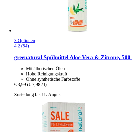
3 Optionen
4.2 (54)
greenatural
Spülmittel Aloe Vera & Zitrone, 500
Mit ätherischen Ölen
Hohe Reinigungskraft
Ohne synthetische Farbstoffe
€ 3,99
(€ 7,98 / l)
Zustellung bis 11. August