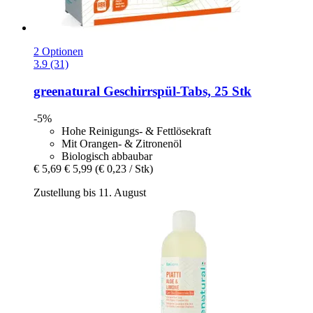
2 Optionen
3.9 (31)
greenatural
Geschirrspül-​Tabs, 25 Stk
-5%
Hohe Reinigungs- & Fettlösekraft
Mit Orangen- & Zitronenöl
Biologisch abbaubar
€ 5,69
€ 5,99
(€ 0,23 / Stk)
Zustellung bis 11. August