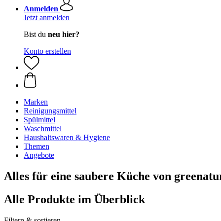
Anmelden
Jetzt anmelden
Bist du
neu hier?
Konto erstellen
Marken
Reinigungsmittel
Spülmittel
Waschmittel
Haushaltswaren & Hygiene
Themen
Angebote
Alles für eine saubere Küche von greenatu
Alle Produkte im Überblick
Filtern & sortieren