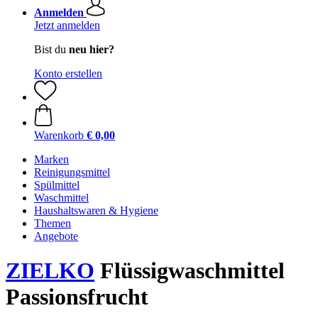
Anmelden
Jetzt anmelden
Bist du
neu hier?
Konto erstellen
Warenkorb
€ 0,00
Marken
Reinigungsmittel
Spülmittel
Waschmittel
Haushaltswaren & Hygiene
Themen
Angebote
ZIELKO
Flüssigwaschmittel
Passionsfrucht