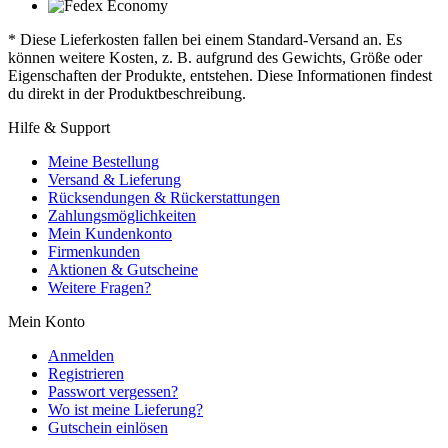
* Diese Lieferkosten fallen bei einem Standard-Versand an. Es
können weitere Kosten, z. B. aufgrund des Gewichts, Größe oder
Eigenschaften der Produkte, entstehen. Diese Informationen findest
du direkt in der Produktbeschreibung.
Hilfe & Support
Meine Bestellung
Versand & Lieferung
Rücksendungen & Rückerstattungen
Zahlungsmöglichkeiten
Mein Kundenkonto
Firmenkunden
Aktionen & Gutscheine
Weitere Fragen?
Mein Konto
Anmelden
Registrieren
Passwort vergessen?
Wo ist meine Lieferung?
Gutschein einlösen