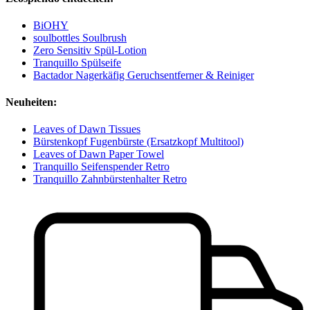
BiOHY
soulbottles Soulbrush
Zero Sensitiv Spül-Lotion
Tranquillo Spülseife
Bactador Nagerkäfig Geruchsentferner & Reiniger
Neuheiten:
Leaves of Dawn Tissues
Bürstenkopf Fugenbürste (Ersatzkopf Multitool)
Leaves of Dawn Paper Towel
Tranquillo Seifenspender Retro
Tranquillo Zahnbürstenhalter Retro