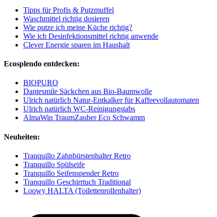
Tipps für Profis & Putzmuffel
Waschmittel richtig dosieren
Wie putze ich meine Küche richtig?
Wie ich Desinfektionsmittel richtig anwende
Clever Energie sparen im Haushalt
Ecosplendo entdecken:
BIOPURO
Dantesmile Säckchen aus Bio-Baumwolle
Ulrich natürlich Natur-Entkalker für Kaffeevollautomaten
Ulrich natürlich WC-Reinigungstabs
AlmaWin TraumZauber Eco Schwamm
Neuheiten:
Tranquillo Zahnbürstenhalter Retro
Tranquillo Spülseife
Tranquillo Seifenspender Retro
Tranquillo Geschirrtuch Traditional
Loowy HALTA (Toilettenrollenhalter)