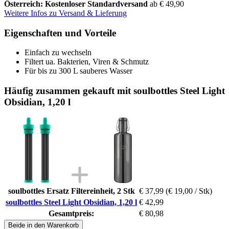
Österreich: Kostenloser Standardversand
ab € 49,90
Weitere Infos zu Versand & Lieferung
Eigenschaften und Vorteile
Einfach zu wechseln
Filtert ua. Bakterien, Viren & Schmutz
Für bis zu 300 L sauberes Wasser
Häufig zusammen gekauft mit soulbottles Steel Light
Obsidian, 1,20 l
soulbottles Ersatz Filtereinheit, 2 Stk
€ 37,99
(€ 19,00 / Stk)
soulbottles Steel Light Obsidian, 1,20 l
€ 42,99
Gesamtpreis:
€ 80,98
Beide in den Warenkorb