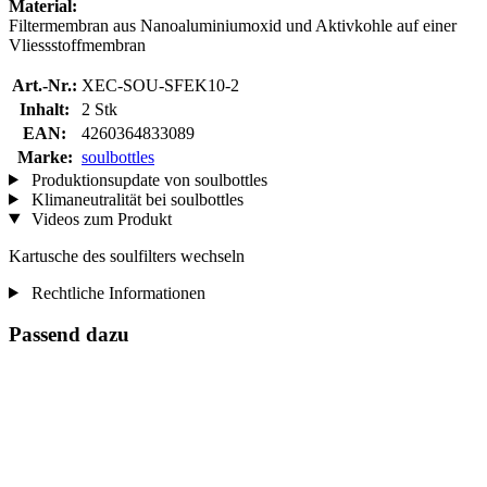
Material:
Filtermembran aus Nanoaluminiumoxid und Aktivkohle auf einer
Vliessstoffmembran
Art.-Nr.:
XEC-SOU-SFEK10-2
Inhalt:
2 Stk
EAN:
4260364833089
Marke:
soulbottles
Produktionsupdate von soulbottles
Klimaneutralität bei soulbottles
Videos zum Produkt
Kartusche des soulfilters wechseln
Rechtliche Informationen
Passend dazu