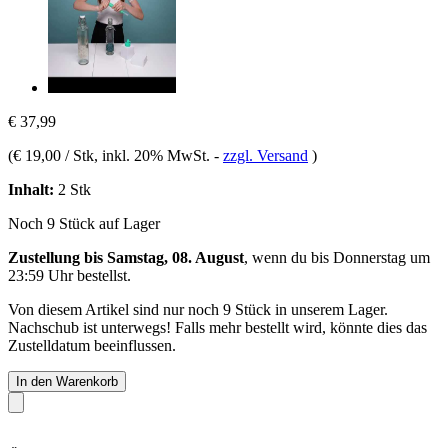
€ 37,99
(
€ 19,00 / Stk
, inkl. 20% MwSt.
-
zzgl. Versand
)
Inhalt:
2 Stk
Noch 9 Stück auf Lager
Zustellung bis Samstag, 08. August
, wenn du bis
Donnerstag um
23:59 Uhr
bestellst.
Von diesem Artikel sind nur noch 9 Stück in unserem Lager.
Nachschub ist unterwegs! Falls mehr bestellt wird, könnte dies das
Zustelldatum beeinflussen.
In den Warenkorb