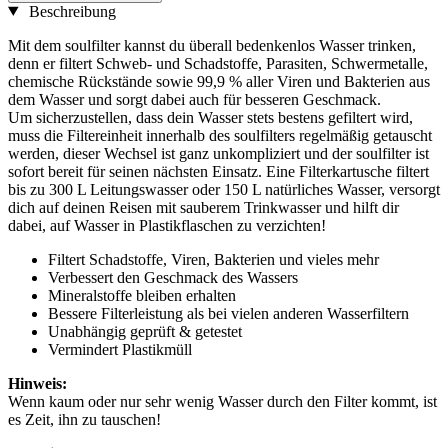
Beschreibung
Mit dem soulfilter kannst du überall bedenkenlos Wasser trinken,
denn er filtert Schweb- und Schadstoffe, Parasiten, Schwermetalle,
chemische Rückstände sowie 99,9 % aller Viren und Bakterien aus
dem Wasser und sorgt dabei auch für besseren Geschmack.
Um sicherzustellen, dass dein Wasser stets bestens gefiltert wird,
muss die Filtereinheit innerhalb des soulfilters regelmäßig getauscht
werden, dieser Wechsel ist ganz unkompliziert und der soulfilter ist
sofort bereit für seinen nächsten Einsatz. Eine Filterkartusche filtert
bis zu 300 L Leitungswasser oder 150 L natürliches Wasser, versorgt
dich auf deinen Reisen mit sauberem Trinkwasser und hilft dir
dabei, auf Wasser in Plastikflaschen zu verzichten!
Filtert Schadstoffe, Viren, Bakterien und vieles mehr
Verbessert den Geschmack des Wassers
Mineralstoffe bleiben erhalten
Bessere Filterleistung als bei vielen anderen Wasserfiltern
Unabhängig geprüft & getestet
Vermindert Plastikmüll
Hinweis:
Wenn kaum oder nur sehr wenig Wasser durch den Filter kommt, ist
es Zeit, ihn zu tauschen!