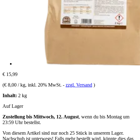
€ 15,99
(
€ 8,00 / kg
, inkl. 20% MwSt.
-
zzgl. Versand
)
Inhalt:
2 kg
Auf Lager
Zustellung bis Mittwoch, 12. August
, wenn du bis
Montag um
23:59 Uhr
bestellst.
Von diesem Artikel sind nur noch 25 Stück in unserem Lager.
Nachschub ist unterwegs! Falls mehr bestellt wird, könnte dies das