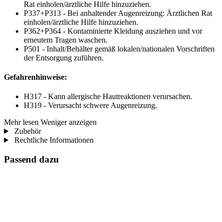
Rat einholen/ärztliche Hilfe hinzuziehen.
P337+P313 - Bei anhaltender Augenreizung: Ärztlichen Rat
einholen/ärztliche Hilfe hinzuziehen.
P362+P364 - Kontaminierte Kleidung ausziehen und vor
erneutem Tragen waschen.
P501 - Inhalt/Behälter gemäß lokalen/nationalen Vorschriften
der Entsorgung zuführen.
Gefahrenhinweise:
H317 - Kann allergische Hautreaktionen verursachen.
H319 - Verursacht schwere Augenreizung.
Mehr lesen
Weniger anzeigen
Zubehör
Rechtliche Informationen
Passend dazu