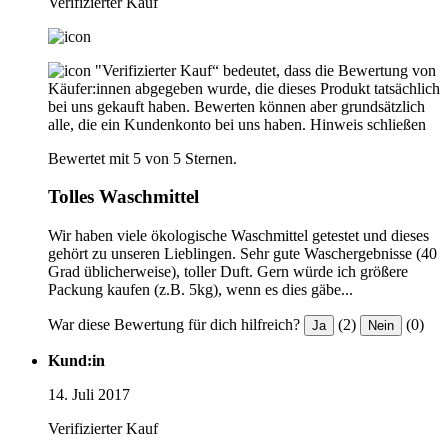
Verifizierter Kauf
"Verifizierter Kauf“ bedeutet, dass die Bewertung von
Käufer:innen abgegeben wurde, die dieses Produkt tatsächlich
bei uns gekauft haben. Bewerten können aber grundsätzlich
alle, die ein Kundenkonto bei uns haben.
Hinweis schließen
Bewertet mit 5 von 5 Sternen.
Tolles Waschmittel
Wir haben viele ökologische Waschmittel getestet und dieses
gehört zu unseren Lieblingen. Sehr gute Waschergebnisse (40
Grad üblicherweise), toller Duft. Gern würde ich größere
Packung kaufen (z.B. 5kg), wenn es dies gäbe...
War diese Bewertung für dich hilfreich?
(2)
(0)
Ja
Nein
Kund:in
14. Juli 2017
Verifizierter Kauf