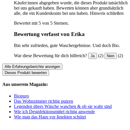
Käufer:innen abgegeben wurde, die dieses Produkt tatsächlich
bei uns gekauft haben. Bewerten können aber grundsätzlich
alle, die ein Kundenkonto bei uns haben.
Hinweis schließen
Bewertet mit 5 von 5 Sternen.
Bewertung verfasst von Erika
Bin sehr zufrieden, gute Waschergebnisse. Und doch Bio.
War diese Bewertung für dich hilfreich?
(2)
(2)
Ja
Nein
Alle Erfahrungsberichte anzeigen
Dieses Produkt bewerten
Aus unserem Magazin:
Biopuro
Das Wohnzimmer richtig putzen
Legenden übers Wäsche waschen & ob sie wahr sind
Wie ich Desinfektionsmittel richtig anwende
Wie man das Haus vor Insekten schützt