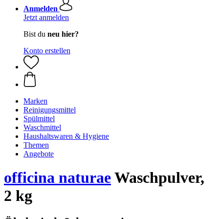
Anmelden
Jetzt anmelden
Bist du
neu hier?
Konto erstellen
Marken
Reinigungsmittel
Spülmittel
Waschmittel
Haushaltswaren & Hygiene
Themen
Angebote
officina naturae
Waschpulver,
2 kg