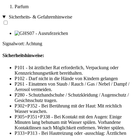
Parfum
Sicherheits- & Gefahrenhinweise
Signalwort: Achtung
Sicherheitshinweise:
P101 - Ist ärztlicher Rat erforderlich, Verpackung oder
Kennzeichnungsetikett bereithalten.
P102 - Darf nicht in die Hände von Kindern gelangen
P261 - Einatmen von Staub / Rauch / Gas / Nebel / Dampf /
Aerosol vermeiden.
P280 - Schutzhandschuhe / Schutzkleidung / Augenschutz /
Gesichtsschutz tragen.
P302+P352 - Bei Berührung mit der Haut: Mit reichlich
Wasser waschen.
P305+P351+P338 - Bei Kontakt mit den Augen: Einige
Minuten lang behutsam mit Wasser spülen. Vorhandene
Kontaktlinsen nach Möglichkeit entfernen. Weiter spülen.
P333+P313 - Bei Hautreizung oder -ausschlag: Ärztlichen