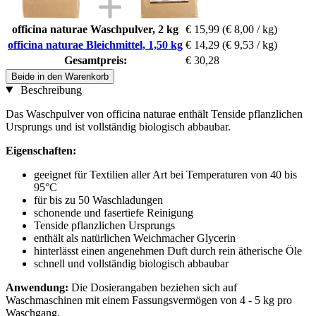
officina naturae Waschpulver, 2 kg
€ 15,99
(€ 8,00 / kg)
officina naturae Bleichmittel, 1,50 kg
€ 14,29
(€ 9,53 / kg)
Gesamtpreis:
€ 30,28
Beide in den Warenkorb
Beschreibung
Das Waschpulver von officina naturae enthält Tenside pflanzlichen
Ursprungs und ist vollständig biologisch abbaubar.
Eigenschaften:
geeignet für Textilien aller Art bei Temperaturen von 40 bis
95°C
für bis zu 50 Waschladungen
schonende und fasertiefe Reinigung
Tenside pflanzlichen Ursprungs
enthält als natürlichen Weichmacher Glycerin
hinterlässt einen angenehmen Duft durch rein ätherische Öle
schnell und vollständig biologisch abbaubar
Anwendung:
Die Dosierangaben beziehen sich auf
Waschmaschinen mit einem Fassungsvermögen von 4 - 5 kg pro
Waschgang.