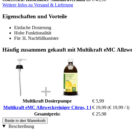
Weitere Infos zu Versand & Lieferung
Eigenschaften und Vorteile
Einfache Dosierung
Hohe Funktionalität
Für 3L Nachfüllkanister
Häufig zusammen gekauft mit Multikraft eMC Allzweck
Multikraft Dosierpumpe
€ 5,99
Multikraft eMC Allzweckreiniger Citrus, 1 l
€ 19,99
(€ 19,99 / l)
Gesamtpreis:
€ 25,98
Beide in den Warenkorb
Beschreibung