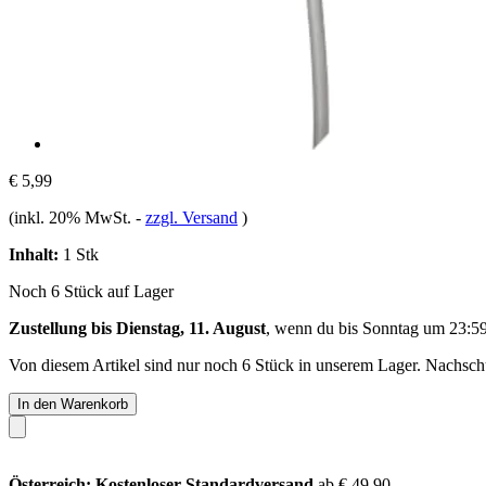
€ 5,99
(inkl. 20% MwSt.
-
zzgl. Versand
)
Inhalt:
1 Stk
Noch 6 Stück auf Lager
Zustellung bis Dienstag, 11. August
, wenn du bis
Sonntag um 23:5
Von diesem Artikel sind nur noch 6 Stück in unserem Lager. Nachschub
In den Warenkorb
Österreich: Kostenloser Standardversand
ab € 49,90