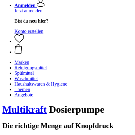
Anmelden
Jetzt anmelden
Bist du
neu hier?
Konto erstellen
Marken
Reinigungsmittel
Spülmittel
Waschmittel
Haushaltswaren & Hygiene
Themen
Angebote
Multikraft
Dosierpumpe
Die richtige Menge auf Knopfdruck