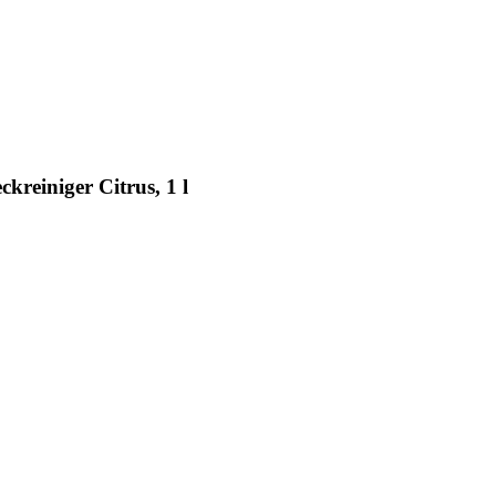
reiniger Citrus, 1 l