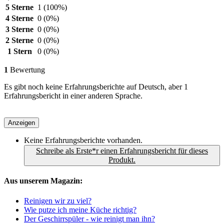
5 Sterne
1
(100%)
4 Sterne
0
(0%)
3 Sterne
0
(0%)
2 Sterne
0
(0%)
1 Stern
0
(0%)
1
Bewertung
Es gibt noch keine Erfahrungsberichte auf Deutsch, aber 1
Erfahrungsbericht in einer anderen Sprache.
Anzeigen
Keine Erfahrungsberichte vorhanden.
Schreibe als Erste*r einen Erfahrungsbericht für dieses
Produkt.
Aus unserem Magazin:
Reinigen wir zu viel?
Wie putze ich meine Küche richtig?
Der Geschirrspüler - wie reinigt man ihn?