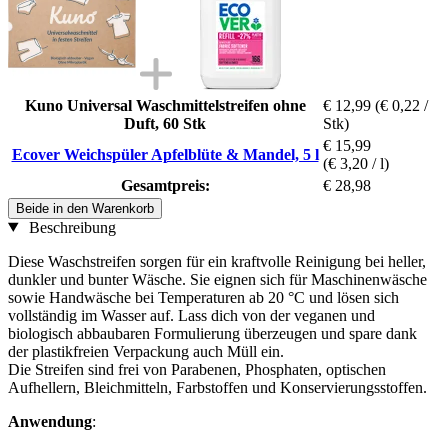
Kuno Universal Waschmittelstreifen ohne
€ 12,99
(€ 0,22 /
Duft, 60 Stk
Stk)
€ 15,99
Ecover Weichspüler Apfelblüte & Mandel, 5 l
(€ 3,20 / l)
Gesamtpreis:
€ 28,98
Beide in den Warenkorb
Beschreibung
Diese Waschstreifen sorgen für ein kraftvolle Reinigung bei heller,
dunkler und bunter Wäsche. Sie eignen sich für Maschinenwäsche
sowie Handwäsche bei Temperaturen ab 20 °C und lösen sich
vollständig im Wasser auf. Lass dich von der veganen und
biologisch abbaubaren Formulierung überzeugen und spare dank
der plastikfreien Verpackung auch Müll ein.
Die Streifen sind frei von Parabenen, Phosphaten, optischen
Aufhellern, Bleichmitteln, Farbstoffen und Konservierungsstoffen.
Anwendung
: