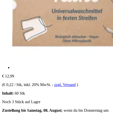
€ 12,99
(
€ 0,22 / Stk
, inkl. 20% MwSt.
-
zzgl. Versand
)
Inhalt:
60 Stk
Noch 3 Stück auf Lager
Zustellung bis Samstag, 08. August
, wenn du bis
Donnerstag um