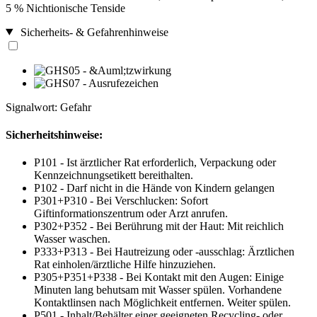
5 % Nichtionische Tenside
Sicherheits- & Gefahrenhinweise
Signalwort: Gefahr
Sicherheitshinweise:
P101 - Ist ärztlicher Rat erforderlich, Verpackung oder
Kennzeichnungsetikett bereithalten.
P102 - Darf nicht in die Hände von Kindern gelangen
P301+P310 - Bei Verschlucken: Sofort
Giftinformationszentrum oder Arzt anrufen.
P302+P352 - Bei Berührung mit der Haut: Mit reichlich
Wasser waschen.
P333+P313 - Bei Hautreizung oder -ausschlag: Ärztlichen
Rat einholen/ärztliche Hilfe hinzuziehen.
P305+P351+P338 - Bei Kontakt mit den Augen: Einige
Minuten lang behutsam mit Wasser spülen. Vorhandene
Kontaktlinsen nach Möglichkeit entfernen. Weiter spülen.
P501 - Inhalt/Behälter einer geeigneten Recycling- oder