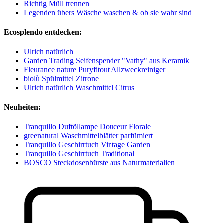
Richtig Müll trennen
Legenden übers Wäsche waschen & ob sie wahr sind
Ecosplendo entdecken:
Ulrich natürlich
Garden Trading Seifenspender "Vathy" aus Keramik
Fleurance nature Puryfitout Allzweckreiniger
biolù Spülmittel Zitrone
Ulrich natürlich Waschmittel Citrus
Neuheiten:
Tranquillo Duftöllampe Douceur Florale
greenatural Waschmittelblätter parfümiert
Tranquillo Geschirrtuch Vintage Garden
Tranquillo Geschirrtuch Traditional
BOSCO Steckdosenbürste aus Naturmaterialien