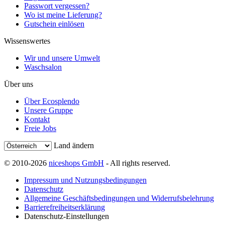
Passwort vergessen?
Wo ist meine Lieferung?
Gutschein einlösen
Wissenswertes
Wir und unsere Umwelt
Waschsalon
Über uns
Über Ecosplendo
Unsere Gruppe
Kontakt
Freie Jobs
Land ändern
© 2010-2026
niceshops GmbH
- All rights reserved.
Impressum und Nutzungsbedingungen
Datenschutz
Allgemeine Geschäftsbedingungen und Widerrufsbelehrung
Barrierefreiheitserklärung
Datenschutz-Einstellungen