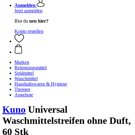
Anmelden
Jetzt anmelden
Bist du
neu hier?
Konto erstellen
Marken
Reinigungsmittel
Spülmittel
Waschmittel
Haushaltswaren & Hygiene
Themen
Angebote
Kuno
Universal
Waschmittelstreifen ohne Duft,
60 Stk