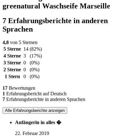
greenatural Waschseife Marseille
7 Erfahrungsberichte in anderen
Sprachen
4,8
von 5 Sternen
5 Sterne
14
(82%)
4 Sterne
3
(17%)
3 Sterne
0
(0%)
2 Sterne
0
(0%)
1 Stern
0
(0%)
17
Bewertungen
1
Erfahrungsbericht auf Deutsch
7
Erfahrungsberichte in anderen Sprachen
Alle Erfahrungsberichte anzeigen
Anfängerin in alles �
22. Februar 2019