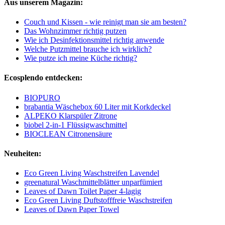
Aus unserem Magazin:
Couch und Kissen - wie reinigt man sie am besten?
Das Wohnzimmer richtig putzen
Wie ich Desinfektionsmittel richtig anwende
Welche Putzmittel brauche ich wirklich?
Wie putze ich meine Küche richtig?
Ecosplendo entdecken:
BIOPURO
brabantia Wäschebox 60 Liter mit Korkdeckel
ALPEKO Klarspüler Zitrone
biobel 2-in-1 Flüssigwaschmittel
BIOCLEAN Citronensäure
Neuheiten:
Eco Green Living Waschstreifen Lavendel
greenatural Waschmittelblätter unparfümiert
Leaves of Dawn Toilet Paper 4-lagig
Eco Green Living Duftstofffreie Waschstreifen
Leaves of Dawn Paper Towel