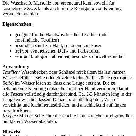
Die Waschseife Marseille von greenatural kann sowohl für
kosmetische Zwecke als auch für die Reinigung von Kleidung
verwendet werden.
Eigenschaften:
geeignet für die Handwäsche aller Textilien (inkl.
empfindliche Textilien)
besonders sanft zur Haut, schonend zur Faser
frei von synthetischen Duft- und Farbstoffen
sehr gut biologisch abbaubar, besonders umweltfreundlich
Anwendung:
Textilien:
Waschbecken oder Schüssel mit kaltem bis lauwarmen
Wasser befüllen. Seife oder einzelne kleine Seifenstücke (geraspelte
Seife) im Wasser lösen so, dass eine Lauge entsteht. Die zu
behandelnde Kleidung eintauchen und per Hand verrühren, damit
alle Fasern vollständig durchnässt sind. Ca. 2-3 Minuten lang in der
Lauge einweichen lassen. Danach ordentlich spülen, Wasser
vorsichtig und leicht herausdrücken und anschließend aufhängen
bzw. trocknen.
Körper:
Mit der Seife über die feuchte Haut streichen und gründlich
mit klarem Wasser abspülen.
Hinweis: