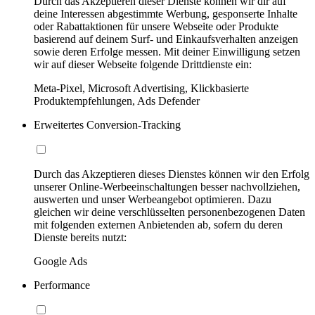
Durch das Akzeptieren dieser Dienste können wir dir auf
deine Interessen abgestimmte Werbung, gesponserte Inhalte
oder Rabattaktionen für unsere Webseite oder Produkte
basierend auf deinem Surf- und Einkaufsverhalten anzeigen
sowie deren Erfolge messen. Mit deiner Einwilligung setzen
wir auf dieser Webseite folgende Drittdienste ein:
Meta-Pixel, Microsoft Advertising, Klickbasierte
Produktempfehlungen, Ads Defender
Erweitertes Conversion-Tracking
Durch das Akzeptieren dieses Dienstes können wir den Erfolg
unserer Online-Werbeeinschaltungen besser nachvollziehen,
auswerten und unser Werbeangebot optimieren. Dazu
gleichen wir deine verschlüsselten personenbezogenen Daten
mit folgenden externen Anbietenden ab, sofern du deren
Dienste bereits nutzt:
Google Ads
Performance