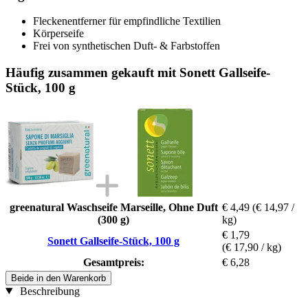
Fleckenentferner für empfindliche Textilien
Körperseife
Frei von synthetischen Duft- & Farbstoffen
Häufig zusammen gekauft mit Sonett Gallseife-
Stück, 100 g
greenatural Waschseife Marseille, Ohne Duft
€ 4,49
(€ 14,97 /
(300 g)
kg)
€ 1,79
Sonett Gallseife-Stück, 100 g
(€ 17,90 / kg)
Gesamtpreis:
€ 6,28
Beide in den Warenkorb
Beschreibung