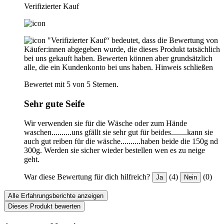
Verifizierter Kauf
"Verifizierter Kauf“ bedeutet, dass die Bewertung von
Käufer:innen abgegeben wurde, die dieses Produkt tatsächlich
bei uns gekauft haben. Bewerten können aber grundsätzlich
alle, die ein Kundenkonto bei uns haben.
Hinweis schließen
Bewertet mit 5 von 5 Sternen.
Sehr gute Seife
Wir verwenden sie für die Wäsche oder zum Hände
waschen..........uns gfällt sie sehr gut für beides........kann sie
auch gut reiben für die wäsche..........haben beide die 150g nd
300g. Werden sie sicher wieder bestellen wen es zu neige
geht.
War diese Bewertung für dich hilfreich?
(4)
(0)
Ja
Nein
Alle Erfahrungsberichte anzeigen
Dieses Produkt bewerten