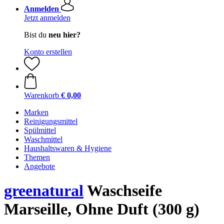
Anmelden
Jetzt anmelden
Bist du
neu hier?
Konto erstellen
Warenkorb
€ 0,00
Marken
Reinigungsmittel
Spülmittel
Waschmittel
Haushaltswaren & Hygiene
Themen
Angebote
greenatural
Waschseife
Marseille, Ohne Duft (300 g)