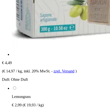
€ 4,49
(
€ 14,97 / kg
, inkl. 20% MwSt.
-
zzgl. Versand
)
Duft:
Ohne Duft
Lemongrass
€ 2,99
(€ 19,93 / kg)