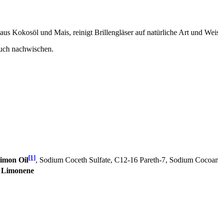
aus Kokosöl und Mais, reinigt Brillengläser auf natürliche Art und Wei
Tuch nachwischen.
[1]
imon Oil
, Sodium Coceth Sulfate, C12-16 Pareth-7, Sodium Cocoam
,
Limonene