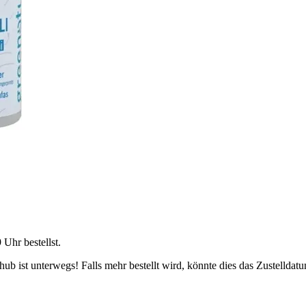
9 Uhr
bestellst.
b ist unterwegs! Falls mehr bestellt wird, könnte dies das Zustelldatu