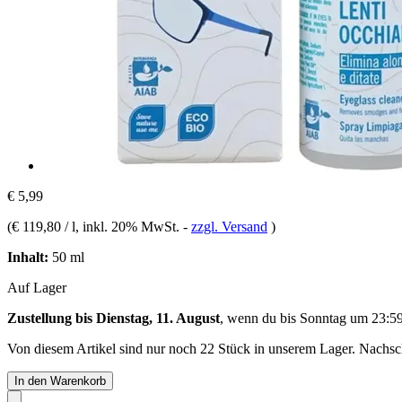
€ 5,99
(
€ 119,80 / l
, inkl. 20% MwSt.
-
zzgl. Versand
)
Inhalt:
50 ml
Auf Lager
Zustellung bis Dienstag, 11. August
, wenn du bis
Sonntag um 23:5
Von diesem Artikel sind nur noch 22 Stück in unserem Lager. Nachschu
In den Warenkorb