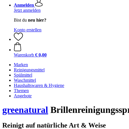
Anmelden
Jetzt anmelden
Bist du
neu hier?
Konto erstellen
Warenkorb
€ 0,00
Marken
Reinigungsmittel
Spülmittel
Waschmittel
Haushaltswaren & Hygiene
Themen
Angebote
greenatural
Brillenreinigungssp
Reinigt auf natürliche Art & Weise