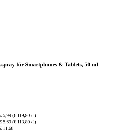
sspray für Smartphones & Tablets, 50 ml
€ 5,99
(€ 119,80 / l)
€ 5,69
(€ 113,80 / l)
€ 11,68