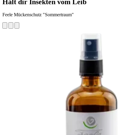
Hält dir Insekten vom Leib
Feele Mückenschutz "Sommertraum"