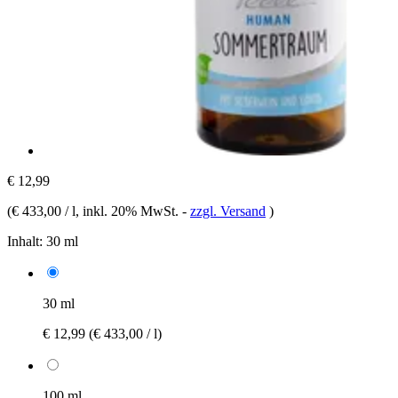
€ 12,99
(
€ 433,00 / l
, inkl. 20% MwSt.
-
zzgl. Versand
)
Inhalt:
30 ml
30 ml
€ 12,99
(€ 433,00 / l)
100 ml