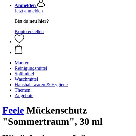
Anmelden
Jetzt anmelden
Bist du
neu hier?
Konto erstellen
Marken
Reinigungsmittel
Spülmittel
Waschmittel
Haushaltswaren & Hygiene
Themen
Angebote
Feele
Mückenschutz
"Sommertraum", 30 ml