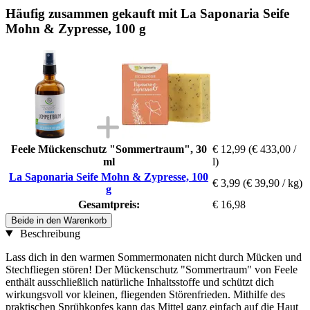
Häufig zusammen gekauft mit La Saponaria Seife
Mohn & Zypresse, 100 g
Feele Mückenschutz "Sommertraum", 30
€ 12,99
(€ 433,00 /
ml
l)
La Saponaria Seife Mohn & Zypresse, 100
€ 3,99
(€ 39,90 / kg)
g
Gesamtpreis:
€ 16,98
Beide in den Warenkorb
Beschreibung
Lass dich in den warmen Sommermonaten nicht durch Mücken und
Stechfliegen stören! Der Mückenschutz "Sommertraum" von Feele
enthält ausschließlich natürliche Inhaltsstoffe und schützt dich
wirkungsvoll vor kleinen, fliegenden Störenfrieden. Mithilfe des
praktischen Sprühkopfes kann das Mittel ganz einfach auf die Haut