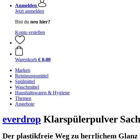
Anmelden
Jetzt anmelden
Bist du
neu hier?
Konto erstellen
Warenkorb
€ 0,00
Marken
Reinigungsmittel
Spülmittel
Waschmittel
Haushaltswaren & Hygiene
Themen
Angebote
everdrop
Klarspülerpulver Sach
Der plastikfreie Weg zu herrlichem Glanz