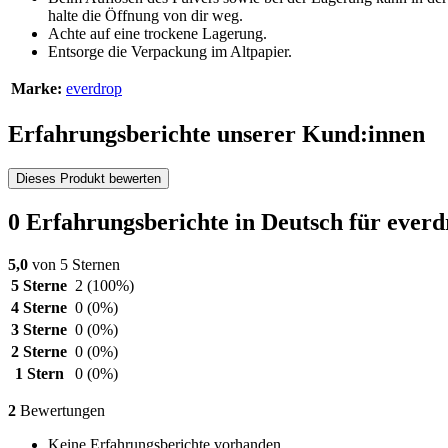
halte die Öffnung von dir weg.
Achte auf eine trockene Lagerung.
Entsorge die Verpackung im Altpapier.
Marke:
everdrop
Erfahrungsberichte unserer Kund:innen
Dieses Produkt bewerten
0 Erfahrungsberichte in Deutsch für ever
5,0
von 5 Sternen
5 Sterne
2
(100%)
4 Sterne
0
(0%)
3 Sterne
0
(0%)
2 Sterne
0
(0%)
1 Stern
0
(0%)
2
Bewertungen
Keine Erfahrungsberichte vorhanden.