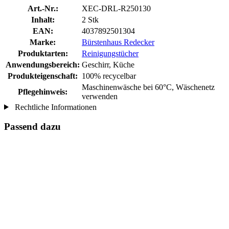
Art.-Nr.:
XEC-DRL-R250130
Inhalt:
2 Stk
EAN:
4037892501304
Marke:
Bürstenhaus Redecker
Produktarten:
Reinigungstücher
Anwendungsbereich:
Geschirr, Küche
Produkteigenschaft:
100% recycelbar
Maschinenwäsche bei 60°C, Wäschenetz
Pflegehinweis:
verwenden
Rechtliche Informationen
Passend dazu