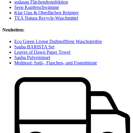
sodasan Flächendesinfektion
Seep Kupferschwämme
Klar Glas & Oberflächen Reiniger
TEA Natura Recycle-Waschmittel
Neuheiten:
Eco Green Living Duftstofffreie Waschstreifen
Sauba BARISTA Set
Leaves of Dawn Paper Towel
Sauba Pulverpinsel
Multitool: Spül-, Flaschen- und Fugenbürste