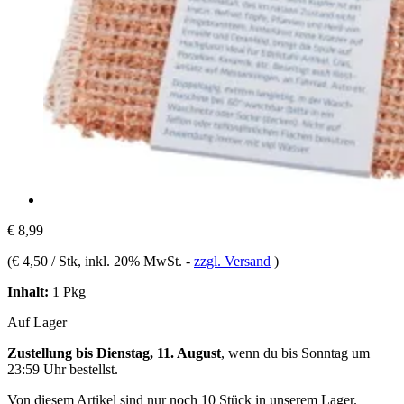
€ 8,99
(
€ 4,50 / Stk
, inkl. 20% MwSt.
-
zzgl. Versand
)
Inhalt:
1 Pkg
Auf Lager
Zustellung bis Dienstag, 11. August
, wenn du bis
Sonntag um
23:59 Uhr
bestellst.
Von diesem Artikel sind nur noch 10 Stück in unserem Lager.