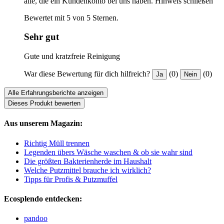
alle, die ein Kundenkonto bei uns haben.
Hinweis schließen
Bewertet mit 5 von 5 Sternen.
Sehr gut
Gute und kratzfreie Reinigung
War diese Bewertung für dich hilfreich?
(0)
(0)
Ja
Nein
Alle Erfahrungsberichte anzeigen
Dieses Produkt bewerten
Aus unserem Magazin:
Richtig Müll trennen
Legenden übers Wäsche waschen & ob sie wahr sind
Die größten Bakterienherde im Haushalt
Welche Putzmittel brauche ich wirklich?
Tipps für Profis & Putzmuffel
Ecosplendo entdecken:
pandoo