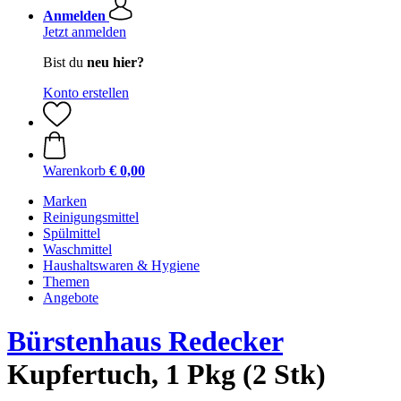
Anmelden
Jetzt anmelden
Bist du
neu hier?
Konto erstellen
Warenkorb
€ 0,00
Marken
Reinigungsmittel
Spülmittel
Waschmittel
Haushaltswaren & Hygiene
Themen
Angebote
Bürstenhaus Redecker
Kupfertuch, 1 Pkg (2 Stk)