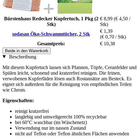
Bürstenhaus Redecker Kupfertuch, 1 Pkg (2
€ 8,99
(€ 4,50 /
Stk)
Stk)
€ 1,39
sodasan Öko-Schwammtücher, 2 Stk
(€ 0,70 / Stk)
Gesamtpreis:
€ 10,38
Beide in den Warenkorb
Beschreibung
Mit diesem Kupfertuch lassen sich Pfannen, Töpfe, Ceranfelder und
Spülen leicht, schonend und kratzerfrei reinigen. Die feinen,
verwobenen Kupferfäden lösen auch Rostansätze am Besteck. Es
eignet sich außerdem für die Reinigung von empfindlichen Teilen
wie Chrom.
Eigenschaften:
reinigt kratzerfrei
langlebig und umweltgerecht 100% recyclebar
bei 60°C waschbar (im Wäschenetz)
Verwendung nur im nassen Zustand
nicht auf Teflon oder Teflon ähnlichen Flächen anwenden