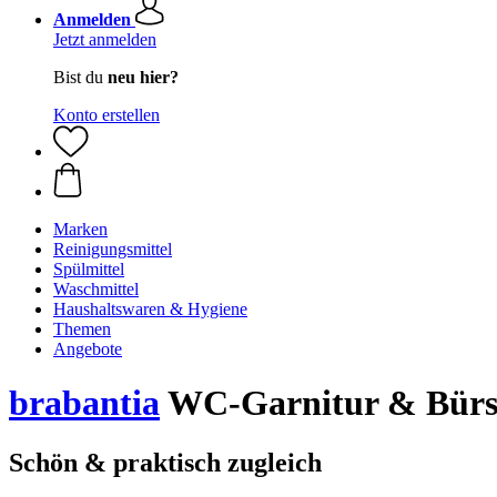
Anmelden
Jetzt anmelden
Bist du
neu hier?
Konto erstellen
Marken
Reinigungsmittel
Spülmittel
Waschmittel
Haushaltswaren & Hygiene
Themen
Angebote
brabantia
WC-Garnitur & Bürste
Schön & praktisch zugleich