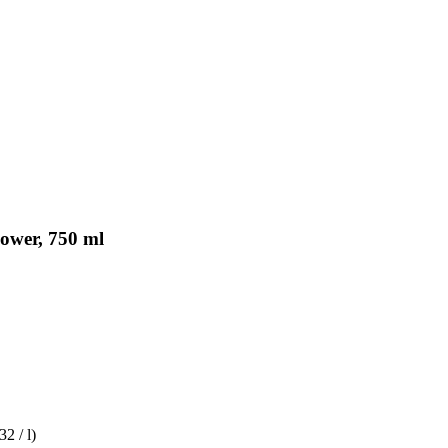
ower, 750 ml
32 / l)