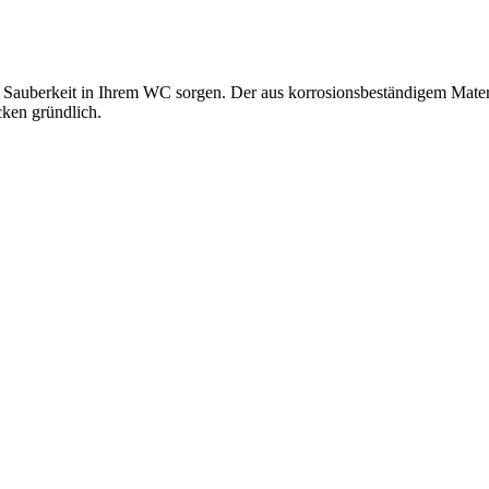
he Sauberkeit in Ihrem WC sorgen. Der aus korrosionsbeständigem Materia
cken gründlich.