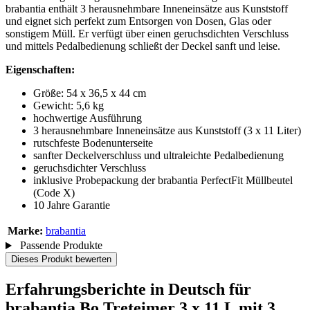
brabantia enthält 3 herausnehmbare Inneneinsätze aus Kunststoff
und eignet sich perfekt zum Entsorgen von Dosen, Glas oder
sonstigem Müll. Er verfügt über einen geruchsdichten Verschluss
und mittels Pedalbedienung schließt der Deckel sanft und leise.
Eigenschaften:
Größe: 54 x 36,5 x 44 cm
Gewicht: 5,6 kg
hochwertige Ausführung
3 herausnehmbare Inneneinsätze aus Kunststoff (3 x 11 Liter)
rutschfeste Bodenunterseite
sanfter Deckelverschluss und ultraleichte Pedalbedienung
geruchsdichter Verschluss
inklusive Probepackung der brabantia PerfectFit Müllbeutel
(Code X)
10 Jahre Garantie
Marke:
brabantia
Passende Produkte
Dieses Produkt bewerten
Erfahrungsberichte in Deutsch für
brabantia Bo Treteimer 3 x 11 L mit 3