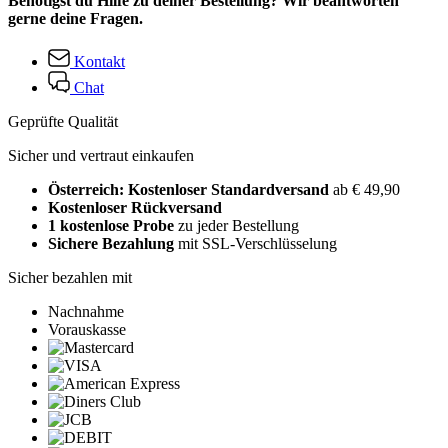
Benötigst du Hilfe zu deiner Bestellung? Wir beantworten
gerne deine Fragen.
Kontakt
Chat
Geprüfte Qualität
Sicher und vertraut einkaufen
Österreich: Kostenloser Standardversand
ab € 49,90
Kostenloser Rückversand
1 kostenlose Probe
zu jeder Bestellung
Sichere Bezahlung
mit SSL-Verschlüsselung
Sicher bezahlen mit
Nachnahme
Vorauskasse