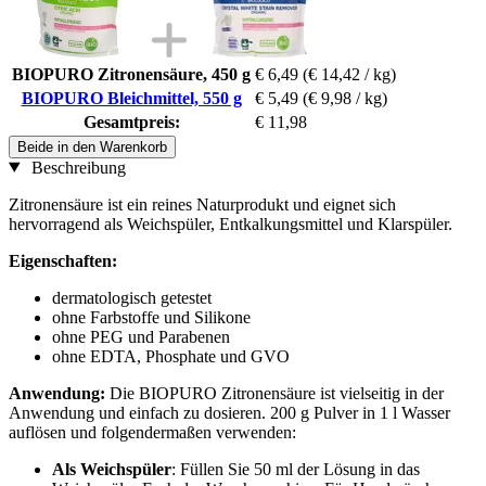
BIOPURO Zitronensäure, 450 g
€ 6,49
(€ 14,42 / kg)
BIOPURO Bleichmittel, 550 g
€ 5,49
(€ 9,98 / kg)
Gesamtpreis:
€ 11,98
Beide in den Warenkorb
Beschreibung
Zitronensäure ist ein reines Naturprodukt und eignet sich
hervorragend als Weichspüler, Entkalkungsmittel und Klarspüler.
Eigenschaften:
dermatologisch getestet
ohne Farbstoffe und Silikone
ohne PEG und Parabenen
ohne EDTA, Phosphate und GVO
Anwendung:
Die BIOPURO Zitronensäure ist vielseitig in der
Anwendung und einfach zu dosieren. 200 g Pulver in 1 l Wasser
auflösen und folgendermaßen verwenden:
Als Weichspüler
: Füllen Sie 50 ml der Lösung in das