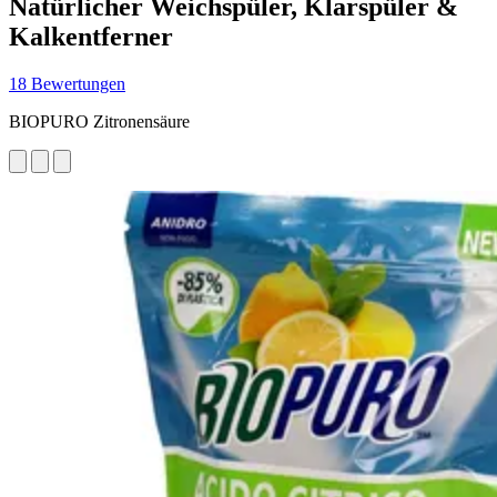
Natürlicher Weichspüler, Klarspüler &
Kalkentferner
18 Bewertungen
BIOPURO Zitronensäure