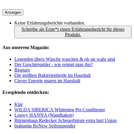
Anzeigen
Keine Erfahrungsberichte vorhanden.
Schreibe als Erste*r einen Erfahrungsbericht für dieses
Produkt.
Aus unserem Magazin:
Legenden übers Wäsche waschen & ob sie wahr sind
Der Geschirrspüler - wie reinigt man ihn?
Biopuro
Die größten Bakterienherde im Haushalt
Clever Energie sparen im Haushalt
Ecosplendo entdecken:
Klar
WILDA SIBERICA Whitening Pet Conditioner
Loowy HANNA (Wandhaken)
Bürstenhaus Redecker Scheuerbürste extra hart Union
brabantia ReNew Seifenspender