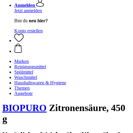
Anmelden
Jetzt anmelden
Bist du
neu hier?
Konto erstellen
Marken
Reinigungsmittel
Spülmittel
Waschmittel
Haushaltswaren & Hygiene
Themen
Angebote
BIOPURO
Zitronensäure, 450
g