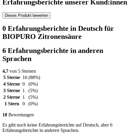
Erfahrungsberichte unserer Kund:innen
Dieses Produkt bewerten
0 Erfahrungsberichte in Deutsch für
BIOPURO Zitronensäure
6 Erfahrungsberichte in anderen
Sprachen
4,7
von 5 Sternen
5 Sterne
16
(88%)
4 Sterne
0
(0%)
3 Sterne
1
(5%)
2 Sterne
1
(5%)
1 Stern
0
(0%)
18
Bewertungen
Es gibt noch keine Erfahrungsberichte auf Deutsch, aber 6
Erfahrungsberichte in anderen Sprachen.