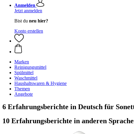
Anmelden
Jetzt anmelden
Bist du
neu hier?
Konto erstellen
Marken
Reinigungsmittel
Spülmittel
Waschmittel
Haushaltswaren & Hygiene
Themen
Angebote
6 Erfahrungsberichte in Deutsch für Sonett
10 Erfahrungsberichte in anderen Sprach