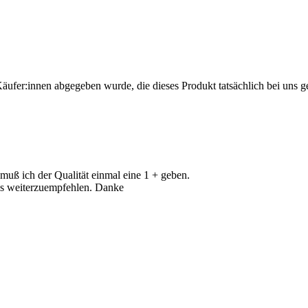
Käufer:innen abgegeben wurde, die dieses Produkt tatsächlich bei uns g
 muß ich der Qualität einmal eine 1 + geben.
us weiterzuempfehlen. Danke