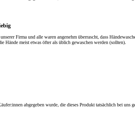
iebig
in unserer Firma und alle waren angenehm überrascht, dass Händewasch
 die Hände meist etwas öfter als üblich gewaschen werden (sollten).
Käufer:innen abgegeben wurde, die dieses Produkt tatsächlich bei uns g