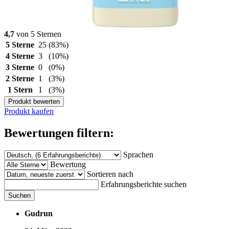
4,7
von 5 Sternen
5 Sterne
25
(83%)
4 Sterne
3
(10%)
3 Sterne
0
(0%)
2 Sterne
1
(3%)
1 Stern
1
(3%)
Produkt bewerten
Produkt kaufen
Bewertungen filtern:
Sprachen
Bewertung
Sortieren nach
Erfahrungsberichte suchen
Suchen
Gudrun