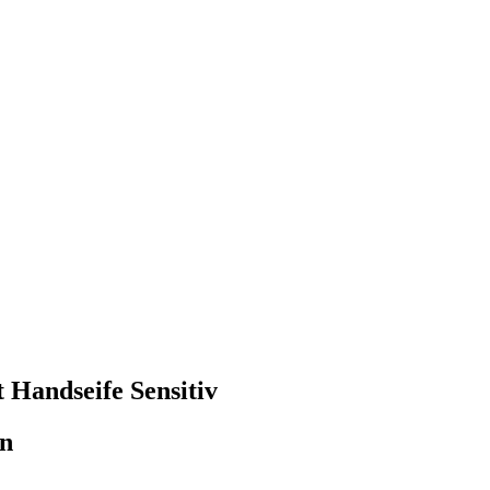
 Handseife Sensitiv
en