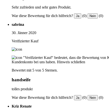
Sehr zufrieden und sehr gutes Produkt.
War diese Bewertung für dich hilfreich?
(0)
(0)
Ja
Nein
sabrina
30. Jänner 2020
Verifizierter Kauf
"Verifizierter Kauf“ bedeutet, dass die Bewertung von 
Kundenkonto bei uns haben.
Hinweis schließen
Bewertet mit 5 von 5 Sternen.
handseife
tolles produkt
War diese Bewertung für dich hilfreich?
(0)
(0)
Ja
Nein
Kriz Renate