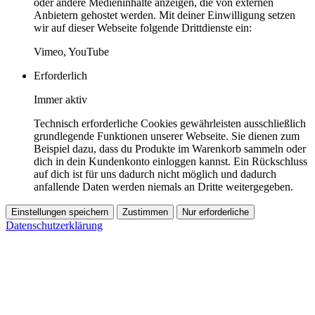
oder andere Medieninhalte anzeigen, die von externen
Anbietern gehostet werden. Mit deiner Einwilligung setzen
wir auf dieser Webseite folgende Drittdienste ein:
Vimeo, YouTube
Erforderlich
Immer aktiv
Technisch erforderliche Cookies gewährleisten ausschließlich
grundlegende Funktionen unserer Webseite. Sie dienen zum
Beispiel dazu, dass du Produkte im Warenkorb sammeln oder
dich in dein Kundenkonto einloggen kannst. Ein Rückschluss
auf dich ist für uns dadurch nicht möglich und dadurch
anfallende Daten werden niemals an Dritte weitergegeben.
Einstellungen speichern
Zustimmen
Nur erforderliche
Datenschutzerklärung