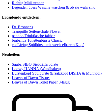
Richtig Müll trennen
Legenden übers Wäsche waschen & ob sie wahr sind
Ecosplendo entdecken:
Dr. Bronner's
Tranquillo Seifenschale Flower
pandoo Trinkflasche faltbar
brabantia Toilettenbürste Classic
ecoLiving Spülbürste mit wechselbarem Kopf
Neuheiten:
Sauba SIBO Siebträgerbürste
Loowy HANNA (Wandhaken)
Bürstenkopf Spülbürste (Ersatzkopf DISHA & Multitool)
Leaves of Dawn Tissues
Leaves of Dawn Toilet Paper 3-lagig