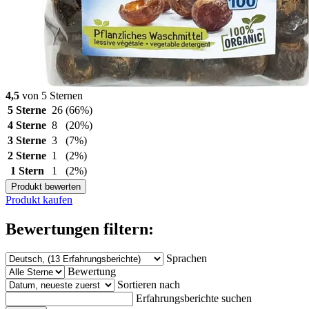
4,5
von 5 Sternen
5 Sterne
26
(66%)
4 Sterne
8
(20%)
3 Sterne
3
(7%)
2 Sterne
1
(2%)
1 Stern
1
(2%)
Produkt bewerten
Produkt kaufen
Bewertungen filtern:
Sprachen
Bewertung
Sortieren nach
Erfahrungsberichte suchen