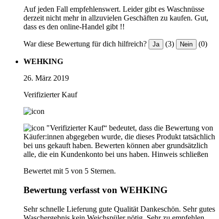
Auf jeden Fall empfehlenswert. Leider gibt es Waschnüsse
derzeit nicht mehr in allzuvielen Geschäften zu kaufen. Gut,
dass es den online-Handel gibt !!
War diese Bewertung für dich hilfreich?
(3)
(0)
Ja
Nein
WEHKING
26. März 2019
Verifizierter Kauf
"Verifizierter Kauf“ bedeutet, dass die Bewertung von
Käufer:innen abgegeben wurde, die dieses Produkt tatsächlich
bei uns gekauft haben. Bewerten können aber grundsätzlich
alle, die ein Kundenkonto bei uns haben.
Hinweis schließen
Bewertet mit 5 von 5 Sternen.
Bewertung verfasst von WEHKING
Sehr schnelle Lieferung gute Qualität Dankeschön. Sehr gutes
Waschergebnis kein Weichspüler nötig. Sehr zu empfehlen.